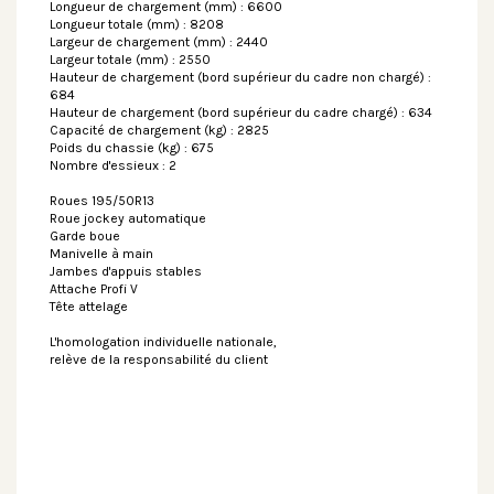
Longueur de chargement (mm) : 6600
Longueur totale (mm) : 8208
Largeur de chargement (mm) : 2440
Largeur totale (mm) : 2550
Hauteur de chargement (bord supérieur du cadre non chargé) :
684
Hauteur de chargement (bord supérieur du cadre chargé) : 634
Capacité de chargement (kg) : 2825
Poids du chassie (kg) : 675
Nombre d'essieux : 2
Roues 195/50R13
Roue jockey automatique
Garde boue
Manivelle à main
Jambes d'appuis stables
Attache Profi V
Tête attelage
L'homologation individuelle nationale,
relève de la responsabilité du client