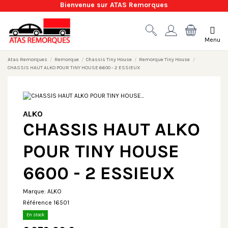
Bienvenue sur ATAS Remorques
Menu
Atas Remorques
Remorque
Chassis Tiny House
Remorque Tiny House
CHASSIS HAUT ALKO POUR TINY HOUSE 6600 - 2 ESSIEUX
ALKO
CHASSIS HAUT ALKO
POUR TINY HOUSE
6600 - 2 ESSIEUX
Marque:
ALKO
Référence
16501
En stock