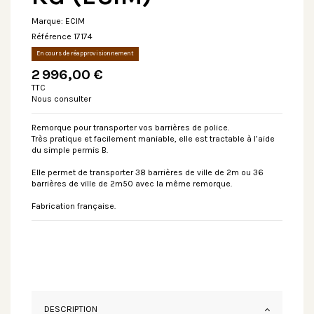
Marque:
ECIM
Référence
17174
En cours de réapprovisionnement
2 996,00 €
TTC
Nous consulter
Remorque pour transporter vos barrières de police.
Très pratique et facilement maniable, elle est tractable à l’aide
du simple permis B.
Elle permet de transporter 38 barrières de ville de 2m ou 36
barrières de ville de 2m50 avec la même remorque.
Fabrication française.
DESCRIPTION