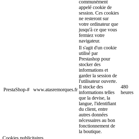
communément
appelé cookie de
session. Ces cookies
ne resteront sur
votre ordinateur que
jusqu'à ce que vous
fermiez votre
navigateur.
Il s'agit d'un cookie
utilisé par
Prestashop pour
stocker des
informations et
garder la session de
l'utilisateur ouverte.
Il stocke des
480
PrestaShop-#
www.atasremorques.fr
informations telles
heures
que la devise, la
langue, l'identifiant
du client, entre
autres données
nécessaires au bon
fonctionnement de
la boutique.
Cookies publicitaires