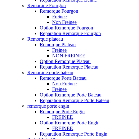
Remorque Fourgon
Remorque Fourgon
Freinee
Non Freinee
Option Remorque Fourgon
Reparation Remorque Fourgon
Remorque plateau
Remorque Plateau
Freinee
NON FREINEE
Option Remorque Plateau
Reparation Remorque Plateau
Remorque porte-bateau
Remorque Porte Bateau
Non Freinee
Freinee
Option Remorque Porte Bateau
Reparation Remorque Porte Bateau
remorque porte engin
Remorque Porte Engin
FREINEE
Option Remorque Porte Engin
FREINEE
Reparation Remorque Porte Engin