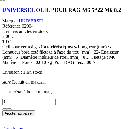
UNIVERSEL
OEIL POUR RAG M6 5*22 M6 8.2
Marque:
UNIVERSEL
Référence
02904
Derniers articles en stock
2,00 €
TTC
Oeil pour vérin à gaz
Caractéristiques :
- Longueur (mm) : -
Longueur bord coté filetage à l'axe du trou (mm) : 22- Epaisseur
(mm) : 5- Diamètre intérieur de l'oeil (mm) : 8,2- Filetage : M6-
Matière : - Poids : 0,010 kg- Pour RAG max 300 N
Livraison :
1
En stock
store
Retrait en magasin
store
Choisir un magasin
Ajouter au panier
Description