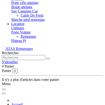
Porte vélo attelage
Boule attelage
Sav Camping Car
Cable De Frein
Marche pied remorque
Location
Utilitaire
Porte Voiture
Remorque
Plateau Pj
Rechercher
S'identifier
0
Panier
Panier
×
Il n'y a plus d'articles dans votre panier
Menu
Accueil