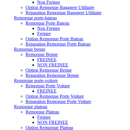
Non Freinee
Option Remorque Bagagere Utilitaire
Reparation Remorque Bagagere Utilitaire
Remorque porte-bateau
Remorque Porte Bateau
Non Freinee
Freinee
Option Remorque Porte Bateau
Reparation Remorque Porte Bateau
Remorque benne
Remorque Benne
FREINEE
NON FREINEE
Option Remorque Benne
Reparation Remorque Benne
Remorque porte-voiture
Remorque Porte Voiture
FREINEE
Option Remorque Porte Voiture
Reparation Remorque Porte Voiture
Remorque plateau
Remorque Plateau
Freinee
NON FREINEE
Option Remorque Plateau