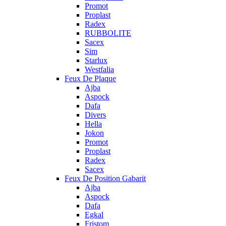
Promot
Proplast
Radex
RUBBOLITE
Sacex
Sim
Starlux
Westfalia
Feux De Plaque
Ajba
Aspock
Dafa
Divers
Hella
Jokon
Promot
Proplast
Radex
Sacex
Feux De Position Gabarit
Ajba
Aspock
Dafa
Egkal
Fristom