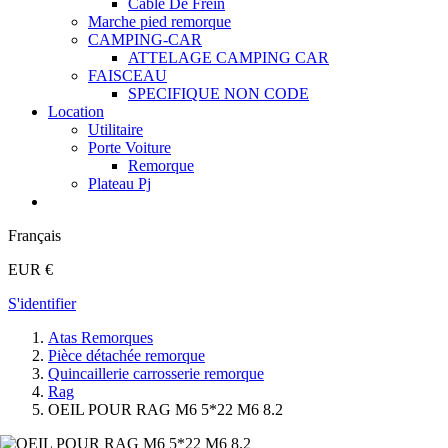
Cable De Frein
Marche pied remorque
CAMPING-CAR
ATTELAGE CAMPING CAR
FAISCEAU
SPECIFIQUE NON CODE
Location
Utilitaire
Porte Voiture
Remorque
Plateau Pj
Français
EUR €
S'identifier
Atas Remorques
Pièce détachée remorque
Quincaillerie carrosserie remorque
Rag
OEIL POUR RAG M6 5*22 M6 8.2