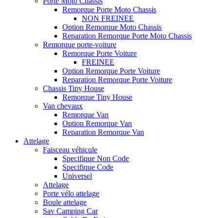
Porte Moto Chassis
Remorque Porte Moto Chassis
NON FREINEE
Option Remorque Moto Chassis
Reparation Remorque Porte Moto Chassis
Remorque porte-voiture
Remorque Porte Voiture
FREINEE
Option Remorque Porte Voiture
Reparation Remorque Porte Voiture
Chassis Tiny House
Remorque Tiny House
Van chevaux
Remorque Van
Option Remorque Van
Reparation Remorque Van
Attelage
Faisceau véhicule
Specifique Non Code
Specifique Code
Universel
Attelage
Porte vélo attelage
Boule attelage
Sav Camping Car