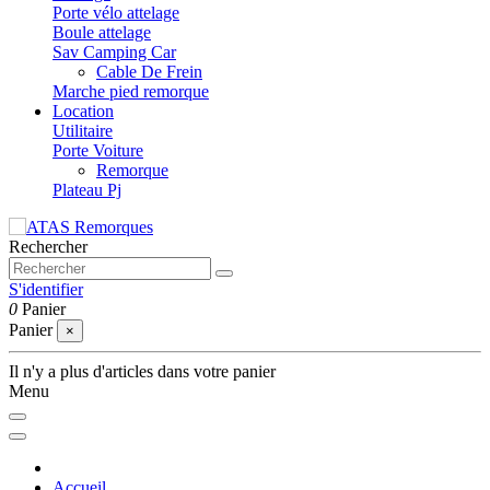
Porte vélo attelage
Boule attelage
Sav Camping Car
Cable De Frein
Marche pied remorque
Location
Utilitaire
Porte Voiture
Remorque
Plateau Pj
Rechercher
S'identifier
0
Panier
Panier
×
Il n'y a plus d'articles dans votre panier
Menu
Accueil