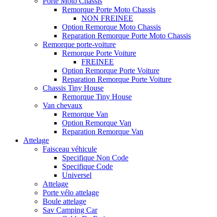
Porte Moto Chassis
Remorque Porte Moto Chassis
NON FREINEE
Option Remorque Moto Chassis
Reparation Remorque Porte Moto Chassis
Remorque porte-voiture
Remorque Porte Voiture
FREINEE
Option Remorque Porte Voiture
Reparation Remorque Porte Voiture
Chassis Tiny House
Remorque Tiny House
Van chevaux
Remorque Van
Option Remorque Van
Reparation Remorque Van
Attelage
Faisceau véhicule
Specifique Non Code
Specifique Code
Universel
Attelage
Porte vélo attelage
Boule attelage
Sav Camping Car