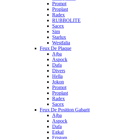
Promot
Proplast
Radex
RUBBOLITE
Sacex
Sim
Starlux
Westfalia
Feux De Plaque
Ajba
Aspock
Dafa
Divers
Hella
Jokon
Promot
Proplast
Radex
Sacex
Feux De Position Gabarit
Ajba
Aspock
Dafa
Egkal
Fristom