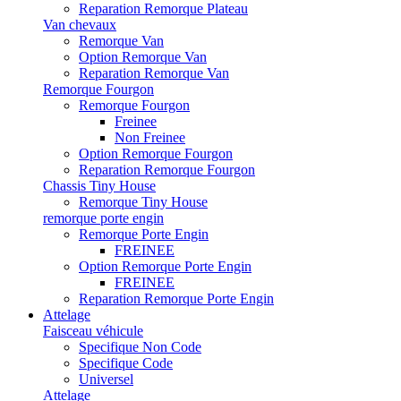
Reparation Remorque Plateau
Van chevaux
Remorque Van
Option Remorque Van
Reparation Remorque Van
Remorque Fourgon
Remorque Fourgon
Freinee
Non Freinee
Option Remorque Fourgon
Reparation Remorque Fourgon
Chassis Tiny House
Remorque Tiny House
remorque porte engin
Remorque Porte Engin
FREINEE
Option Remorque Porte Engin
FREINEE
Reparation Remorque Porte Engin
Attelage
Faisceau véhicule
Specifique Non Code
Specifique Code
Universel
Attelage