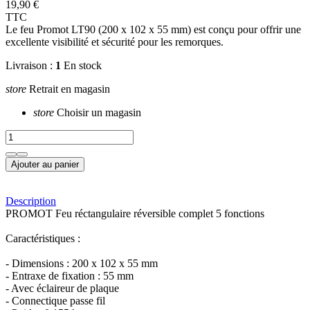
19,90 €
TTC
Le feu Promot LT90 (200 x 102 x 55 mm) est conçu pour offrir une
excellente visibilité et sécurité pour les remorques.
Livraison :
1
En stock
store
Retrait en magasin
store
Choisir un magasin
Ajouter au panier
Description
PROMOT Feu réctangulaire réversible complet 5 fonctions
Caractéristiques :
- Dimensions : 200 x 102 x 55 mm
- Entraxe de fixation : 55 mm
- Avec éclaireur de plaque
- Connectique passe fil