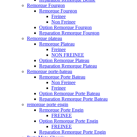
Remorque Fourgon
Remorque Fourgon
Freinee
Non Freinee
Option Remorque Fourgon
Reparation Remorque Fourgon
Remorque plateau
Remorque Plateau
Freinee
NON FREINEE
Option Remorque Plateau
Reparation Remorque Plateau
Remorque porte-bateau
Remorque Porte Bateau
Non Freinee
Freinee
Option Remorque Porte Bateau
Reparation Remorque Porte Bateau
remorque porte engin
Remorque Porte Engin
FREINEE
Option Remorque Porte Engin
FREINEE
Reparation Remorque Porte Engin