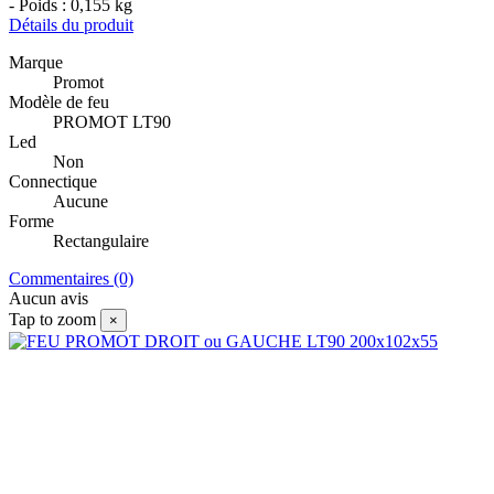
- Poids : 0,155 kg
Détails du produit
Marque
Promot
Modèle de feu
PROMOT LT90
Led
Non
Connectique
Aucune
Forme
Rectangulaire
Commentaires (0)
Aucun avis
Tap to zoom
×