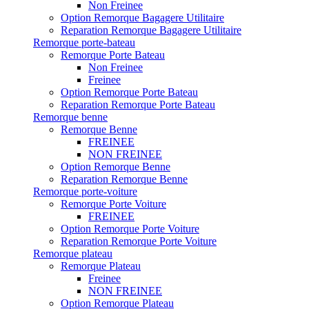
Non Freinee
Option Remorque Bagagere Utilitaire
Reparation Remorque Bagagere Utilitaire
Remorque porte-bateau
Remorque Porte Bateau
Non Freinee
Freinee
Option Remorque Porte Bateau
Reparation Remorque Porte Bateau
Remorque benne
Remorque Benne
FREINEE
NON FREINEE
Option Remorque Benne
Reparation Remorque Benne
Remorque porte-voiture
Remorque Porte Voiture
FREINEE
Option Remorque Porte Voiture
Reparation Remorque Porte Voiture
Remorque plateau
Remorque Plateau
Freinee
NON FREINEE
Option Remorque Plateau