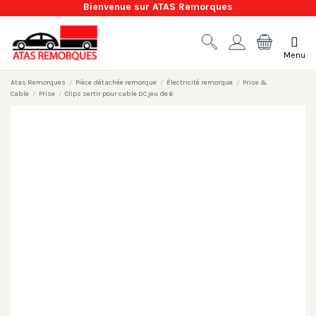
Bienvenue sur ATAS Remorques
Menu
Atas Remorques
Pièce détachée remorque
Électricité remorque
Prise &
Cable
Prise
Clips sertir pour cable DC jeu de 6