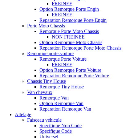
FREINEE
Option Remorque Porte Engin
FREINEE
Reparation Remorque Porte Engin
Porte Moto Chassis
Remorque Porte Moto Chassis
NON FREINEE
Option Remorque Moto Chassis
Reparation Remorque Porte Moto Chassis
Remorque porte-voiture
Remorque Porte Voiture
FREINEE
Option Remorque Porte Voiture
Reparation Remorque Porte Voiture
Chassis Tiny House
Remorque Tiny House
Van chevaux
Remorque Van
Option Remorque Van
Reparation Remorque Van
Attelage
Faisceau véhicule
Specifique Non Code
Specifique Code
Universel