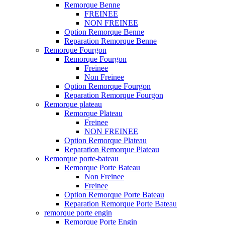
Remorque Benne
FREINEE
NON FREINEE
Option Remorque Benne
Reparation Remorque Benne
Remorque Fourgon
Remorque Fourgon
Freinee
Non Freinee
Option Remorque Fourgon
Reparation Remorque Fourgon
Remorque plateau
Remorque Plateau
Freinee
NON FREINEE
Option Remorque Plateau
Reparation Remorque Plateau
Remorque porte-bateau
Remorque Porte Bateau
Non Freinee
Freinee
Option Remorque Porte Bateau
Reparation Remorque Porte Bateau
remorque porte engin
Remorque Porte Engin