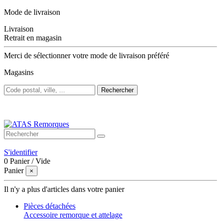
Mode de livraison
Livraison
Retrait en magasin
Merci de sélectionner votre mode de livraison préféré
Magasins
Rechercher
Bienvenue sur ATAS Remorques
S'identifier
0
Panier
/
Vide
Panier
×
Il n'y a plus d'articles dans votre panier
Pièces détachées
Accessoire remorque et attelage