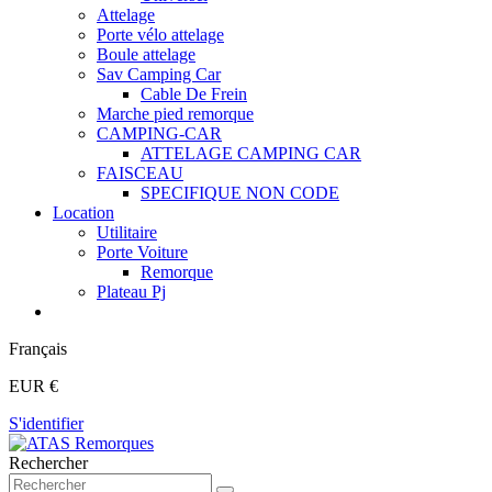
Attelage
Porte vélo attelage
Boule attelage
Sav Camping Car
Cable De Frein
Marche pied remorque
CAMPING-CAR
ATTELAGE CAMPING CAR
FAISCEAU
SPECIFIQUE NON CODE
Location
Utilitaire
Porte Voiture
Remorque
Plateau Pj
Français
EUR €
S'identifier
Rechercher