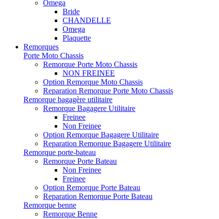
Omega
Bride
CHANDELLE
Omega
Plaquette
Remorques
Porte Moto Chassis
Remorque Porte Moto Chassis
NON FREINEE
Option Remorque Moto Chassis
Reparation Remorque Porte Moto Chassis
Remorque bagagère utilitaire
Remorque Bagagere Utilitaire
Freinee
Non Freinee
Option Remorque Bagagere Utilitaire
Reparation Remorque Bagagere Utilitaire
Remorque porte-bateau
Remorque Porte Bateau
Non Freinee
Freinee
Option Remorque Porte Bateau
Reparation Remorque Porte Bateau
Remorque benne
Remorque Benne