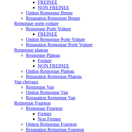
FREINEE
NON FREINEE
Option Remorque Benne
Reparation Remorque Benne
Remorque porte-voiture
Remorque Porte Voiture
FREINEE
Option Remorque Porte Voiture
Reparation Remorque Porte Voiture
Remorque plateau
Remorque Plateau
Freinee
NON FREINEE
Option Remorque Plateau
Reparation Remorque Plateau
Van chevaux
Remorque Van
Option Remorque Van
Reparation Remorque Van
Remorque Fourgon
Remorque Fourgon
Freinee
Non Freinee
Option Remorque Fourgon
Reparation Remorque Fourgon