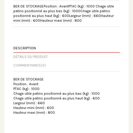
BER DE STOCKAGEPosition : AvantPTAC (kg) : 1000 Chage utile
patins positionné au plus bas (kg) : 1000Chage utile patins
positionné au plus haut (kg) : 600Largeur (mm) : 660Hauteur
mini (mm) : 600Hauteur maxi (mm) : 800
DESCRIPTION
DÉTAILS DU PRODUIT
COMMENTAIRES
(0)
BER DE STOCKAGE
Position : Avant
PTAC (kg) : 1000
Chage utile patins positionné au plus bas (kg) : 1000
Chage utile patins positionné au plus haut (kg) : 600
Largeur (mm) : 660
Hauteur mini (mm) : 600
Hauteur maxi (mm) : 800