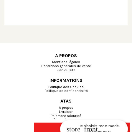
A PROPOS
Mentions légales
Conditions générales de vente
Plan du site
INFORMATIONS
Politique des Cookies
Politique de confidentialité
ATAS
A propos
Livraison
Paiement sécurisé
Contactez-nous
Je choisis mon mode
store_front
Ajouter au panier
de transport