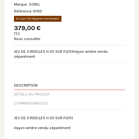
Marque:
SOREL
Référence
12193
En cours de réapprovisionnement
379,00 €
TTC
Nous consulter
JEU DE 3 RIDELLES H 20 SUR PJ255Hayon arrière vendu
séparément
DESCRIPTION
DÉTAILS DU PRODUIT
COMMENTAIRES
(0)
JEU DE 3 RIDELLES H 20 SUR PJ255
Hayon arrière vendu séparément