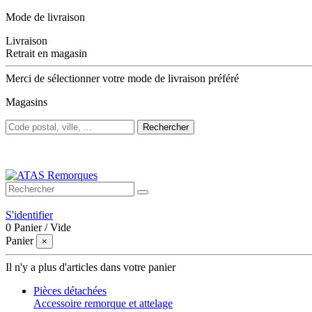
Mode de livraison
Livraison
Retrait en magasin
Merci de sélectionner votre mode de livraison préféré
Magasins
Rechercher
Bienvenue sur ATAS Remorques
S'identifier
0
Panier
/
Vide
Panier
×
Il n'y a plus d'articles dans votre panier
Pièces détachées
Accessoire remorque et attelage