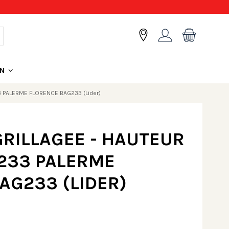
ON
3 PALERME FLORENCE BAG233 (Lider)
RILLAGEE - HAUTEUR
E233 PALERME
AG233 (LIDER)