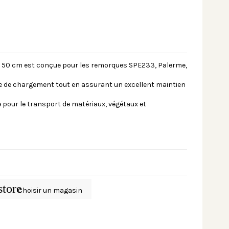
de 50 cm est conçue pour les remorques SPE233, Palerme,
me de chargement tout en assurant un excellent maintien
 pour le transport de matériaux, végétaux et
store
Choisir un magasin