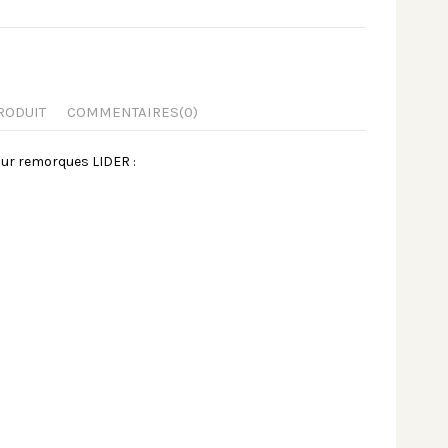
RODUIT
COMMENTAIRES
(0)
our remorques LIDER :