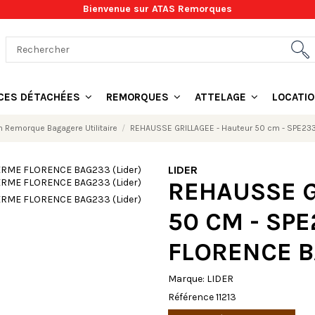
Bienvenue sur ATAS Remorques
ÈCES DÉTACHÉES
REMORQUES
ATTELAGE
LOCATI
n Remorque Bagagere Utilitaire
REHAUSSE GRILLAGEE - Hauteur 50 cm - SPE23
LIDER
REHAUSSE G
50 CM - SP
FLORENCE B
Marque:
LIDER
Référence
11213