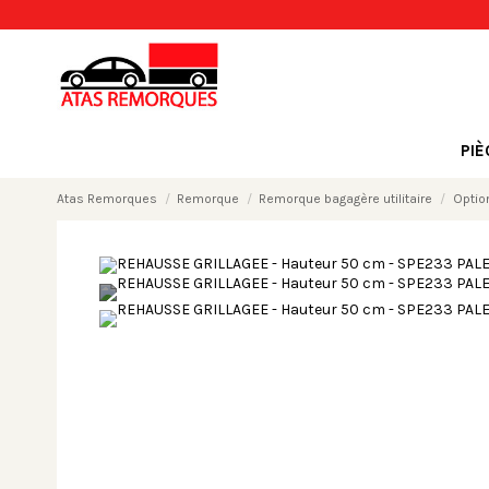
PI
Atas Remorques
Remorque
Remorque bagagère utilitaire
Optio