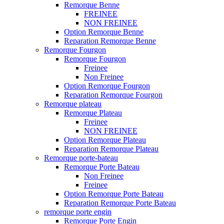
Remorque Benne
FREINEE
NON FREINEE
Option Remorque Benne
Reparation Remorque Benne
Remorque Fourgon
Remorque Fourgon
Freinee
Non Freinee
Option Remorque Fourgon
Reparation Remorque Fourgon
Remorque plateau
Remorque Plateau
Freinee
NON FREINEE
Option Remorque Plateau
Reparation Remorque Plateau
Remorque porte-bateau
Remorque Porte Bateau
Non Freinee
Freinee
Option Remorque Porte Bateau
Reparation Remorque Porte Bateau
remorque porte engin
Remorque Porte Engin