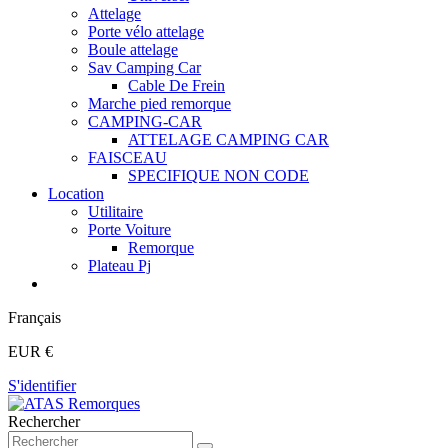
Attelage
Porte vélo attelage
Boule attelage
Sav Camping Car
Cable De Frein
Marche pied remorque
CAMPING-CAR
ATTELAGE CAMPING CAR
FAISCEAU
SPECIFIQUE NON CODE
Location
Utilitaire
Porte Voiture
Remorque
Plateau Pj
Français
EUR €
S'identifier
Rechercher