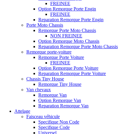
FREINEE
Option Remorque Porte Engin
FREINEE
Reparation Remorque Porte Engin
Porte Moto Chassis
Remorque Porte Moto Chassis
NON FREINEE
Option Remorque Moto Chassis
Reparation Remorque Porte Moto Chassis
Remorque porte-voiture
Remorque Porte Voiture
FREINEE
Option Remorque Porte Voiture
Reparation Remorque Porte Voiture
Chassis Tiny House
Remorque Tiny House
Van chevaux
Remorque Van
Option Remorque Van
Reparation Remorque Van
Attelage
Faisceau véhicule
Specifique Non Code
Specifique Code
Universel