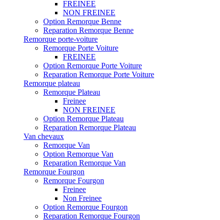
FREINEE
NON FREINEE
Option Remorque Benne
Reparation Remorque Benne
Remorque porte-voiture
Remorque Porte Voiture
FREINEE
Option Remorque Porte Voiture
Reparation Remorque Porte Voiture
Remorque plateau
Remorque Plateau
Freinee
NON FREINEE
Option Remorque Plateau
Reparation Remorque Plateau
Van chevaux
Remorque Van
Option Remorque Van
Reparation Remorque Van
Remorque Fourgon
Remorque Fourgon
Freinee
Non Freinee
Option Remorque Fourgon
Reparation Remorque Fourgon