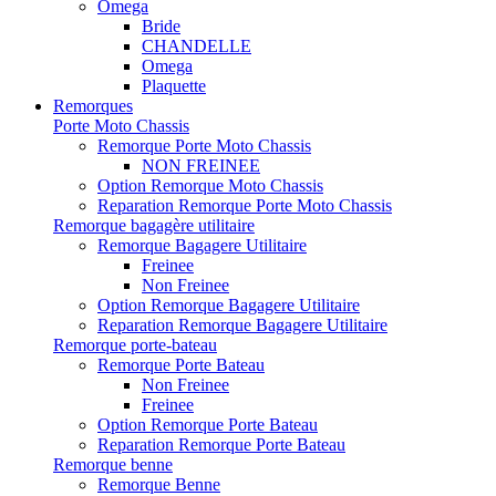
Omega
Bride
CHANDELLE
Omega
Plaquette
Remorques
Porte Moto Chassis
Remorque Porte Moto Chassis
NON FREINEE
Option Remorque Moto Chassis
Reparation Remorque Porte Moto Chassis
Remorque bagagère utilitaire
Remorque Bagagere Utilitaire
Freinee
Non Freinee
Option Remorque Bagagere Utilitaire
Reparation Remorque Bagagere Utilitaire
Remorque porte-bateau
Remorque Porte Bateau
Non Freinee
Freinee
Option Remorque Porte Bateau
Reparation Remorque Porte Bateau
Remorque benne
Remorque Benne