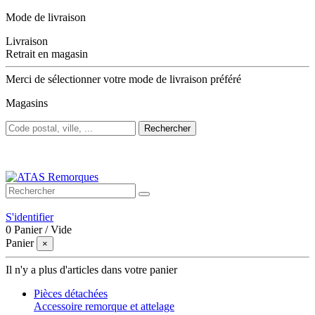
Mode de livraison
Livraison
Retrait en magasin
Merci de sélectionner votre mode de livraison préféré
Magasins
Rechercher
Bienvenue sur ATAS Remorques
S'identifier
0
Panier
/
Vide
Panier
×
Il n'y a plus d'articles dans votre panier
Pièces détachées
Accessoire remorque et attelage