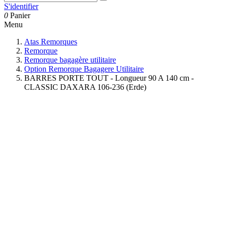
S'identifier
0
Panier
Menu
Atas Remorques
Remorque
Remorque bagagère utilitaire
Option Remorque Bagagere Utilitaire
BARRES PORTE TOUT - Longueur 90 A 140 cm -
CLASSIC DAXARA 106-236 (Erde)