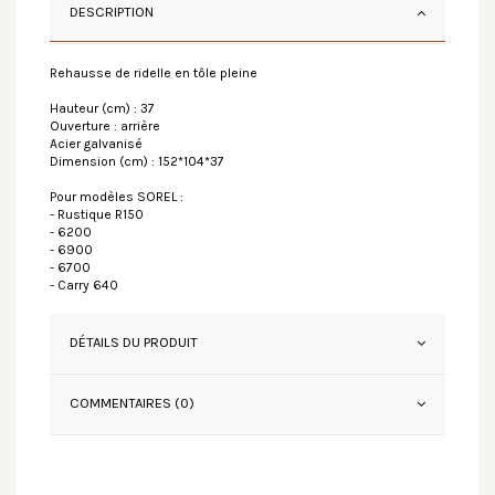
DESCRIPTION
Rehausse de ridelle en tôle pleine
Hauteur (cm) : 37
Ouverture : arrière
Acier galvanisé
Dimension (cm) : 152*104*37
Pour modèles SOREL :
- Rustique R150
- 6200
- 6900
- 6700
- Carry 640
DÉTAILS DU PRODUIT
COMMENTAIRES (0)