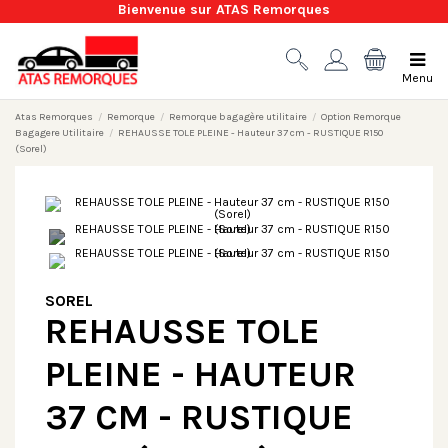
Bienvenue sur ATAS Remorques
Menu
Atas Remorques
Remorque
Remorque bagagère utilitaire
Option Remorque
Bagagere Utilitaire
REHAUSSE TOLE PLEINE - Hauteur 37 cm - RUSTIQUE R150
(Sorel)
SOREL
REHAUSSE TOLE
PLEINE - HAUTEUR
37 CM - RUSTIQUE