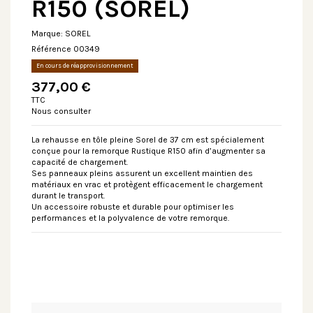
R150 (SOREL)
Marque:
SOREL
Référence
00349
En cours de réapprovisionnement
377,00 €
TTC
Nous consulter
La rehausse en tôle pleine Sorel de 37 cm est spécialement
conçue pour la remorque Rustique R150 afin d’augmenter sa
capacité de chargement.
Ses panneaux pleins assurent un excellent maintien des
matériaux en vrac et protègent efficacement le chargement
durant le transport.
Un accessoire robuste et durable pour optimiser les
performances et la polyvalence de votre remorque.