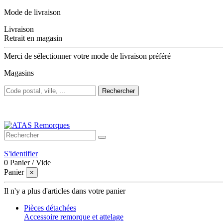
Mode de livraison
Livraison
Retrait en magasin
Merci de sélectionner votre mode de livraison préféré
Magasins
Rechercher
Bienvenue sur ATAS Remorques
S'identifier
0
Panier
/
Vide
Panier
×
Il n'y a plus d'articles dans votre panier
Pièces détachées
Accessoire remorque et attelage