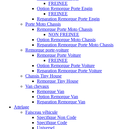
FREINEE
Option Remorque Porte Engin
FREINEE
Reparation Remorque Porte Engin
Porte Moto Chassis
Remorque Porte Moto Chassis
NON FREINEE
Option Remorque Moto Chassis
Reparation Remorque Porte Moto Chassis
Remorque porte-voiture
Remorque Porte Voiture
FREINEE
Option Remorque Porte Voiture
Reparation Remorque Porte Voiture
Chassis Tiny House
Remorque Tiny House
Van chevaux
Remorque Van
Option Remorque Van
Reparation Remorque Van
Attelage
Faisceau véhicule
Specifique Non Code
Specifique Code
Universel