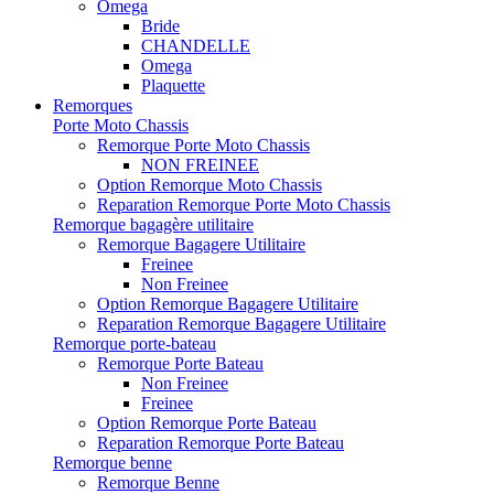
Omega
Bride
CHANDELLE
Omega
Plaquette
Remorques
Porte Moto Chassis
Remorque Porte Moto Chassis
NON FREINEE
Option Remorque Moto Chassis
Reparation Remorque Porte Moto Chassis
Remorque bagagère utilitaire
Remorque Bagagere Utilitaire
Freinee
Non Freinee
Option Remorque Bagagere Utilitaire
Reparation Remorque Bagagere Utilitaire
Remorque porte-bateau
Remorque Porte Bateau
Non Freinee
Freinee
Option Remorque Porte Bateau
Reparation Remorque Porte Bateau
Remorque benne
Remorque Benne