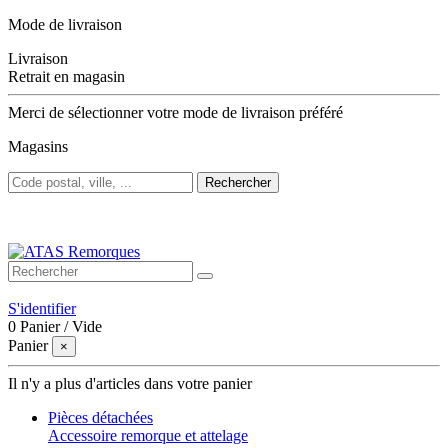
Mode de livraison
Livraison
Retrait en magasin
Merci de sélectionner votre mode de livraison préféré
Magasins
Rechercher
Bienvenue sur ATAS Remorques
S'identifier
0
Panier
/
Vide
Panier
×
Il n'y a plus d'articles dans votre panier
Pièces détachées
Accessoire remorque et attelage