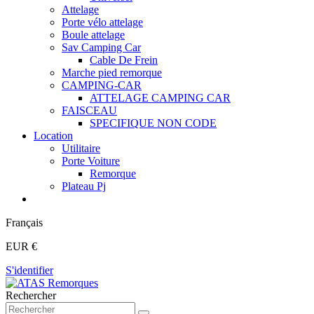
Attelage
Porte vélo attelage
Boule attelage
Sav Camping Car
Cable De Frein
Marche pied remorque
CAMPING-CAR
ATTELAGE CAMPING CAR
FAISCEAU
SPECIFIQUE NON CODE
Location
Utilitaire
Porte Voiture
Remorque
Plateau Pj
Français
EUR €
S'identifier
Rechercher