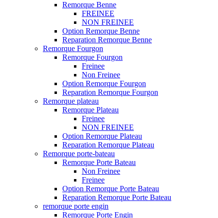
Remorque Benne
FREINEE
NON FREINEE
Option Remorque Benne
Reparation Remorque Benne
Remorque Fourgon
Remorque Fourgon
Freinee
Non Freinee
Option Remorque Fourgon
Reparation Remorque Fourgon
Remorque plateau
Remorque Plateau
Freinee
NON FREINEE
Option Remorque Plateau
Reparation Remorque Plateau
Remorque porte-bateau
Remorque Porte Bateau
Non Freinee
Freinee
Option Remorque Porte Bateau
Reparation Remorque Porte Bateau
remorque porte engin
Remorque Porte Engin