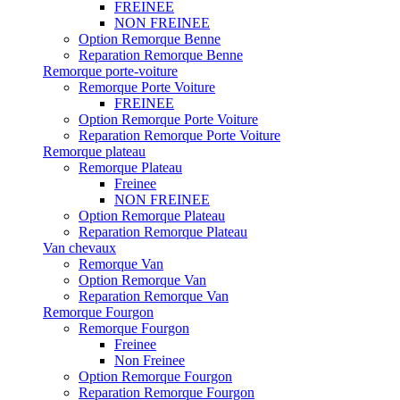
FREINEE
NON FREINEE
Option Remorque Benne
Reparation Remorque Benne
Remorque porte-voiture
Remorque Porte Voiture
FREINEE
Option Remorque Porte Voiture
Reparation Remorque Porte Voiture
Remorque plateau
Remorque Plateau
Freinee
NON FREINEE
Option Remorque Plateau
Reparation Remorque Plateau
Van chevaux
Remorque Van
Option Remorque Van
Reparation Remorque Van
Remorque Fourgon
Remorque Fourgon
Freinee
Non Freinee
Option Remorque Fourgon
Reparation Remorque Fourgon