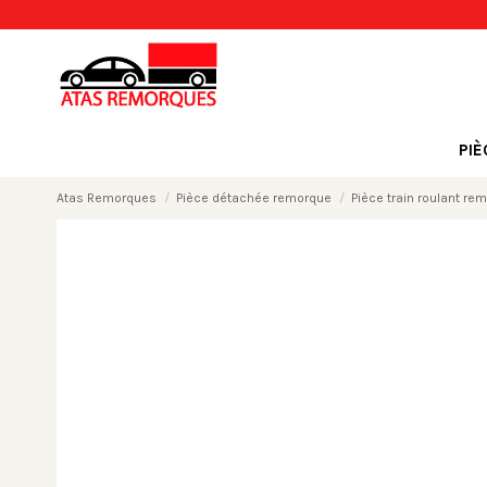
PI
Atas Remorques
Pièce détachée remorque
Pièce train roulant re