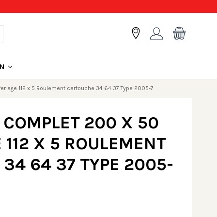
ON
 age 112 x 5 Roulement cartouche 34 64 37 Type 2005-7
COMPLET 200 X 50
 112 X 5 ROULEMENT
34 64 37 TYPE 2005-