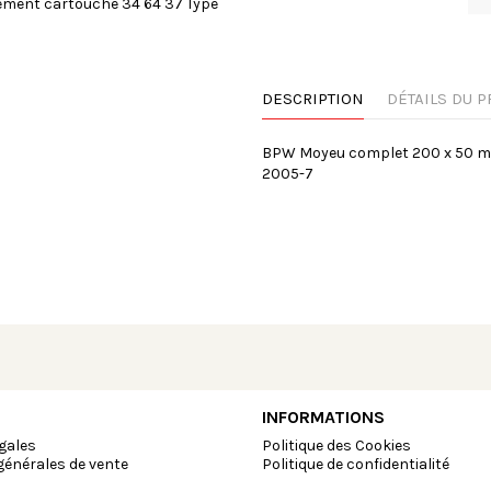
DESCRIPTION
DÉTAILS DU P
BPW Moyeu complet 200 x 50 mm 
2005-7
INFORMATIONS
gales
Politique des Cookies
générales de vente
Politique de confidentialité