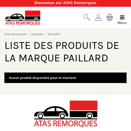
Bienvenue sur ATAS Remorques
Menu
Atas Remorques
Marques
PAILLARD
LISTE DES PRODUITS DE
LA MARQUE PAILLARD
Aucun produit disponible pour le moment