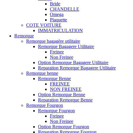
Bride
CHANDELLE
Omega
Plaquette
COTE VOITURE
IMMATRICULATION
Remorque
Remorque bagagère utilitaire
Remorque Bagagere Utilitaire
Freinee
Non Freinee
Option Remorque Bagagere Utilitaire
Reparation Remorque Bagagere Utilitaire
Remorque benne
Remorque Benne
FREINEE
NON FREINEE
Option Remorque Benne
Reparation Remorque Benne
Remorque Fourgon
Remorque Fourgon
Freinee
Non Freinee
Option Remorque Fourgon
Reparation Remorque Fourgon