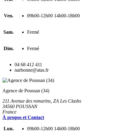
Ven.
09h00-12h00 14h00-18h00
Sam.
Fermé
Dim.
Fermé
04 68 412 411
narbonne@atas.fr
Agence de Poussan (34)
211 Avenue des romarins, ZA Les Clashs
34560 POUSSAN
France
À propos et Contact
Lun.
09h00-12h00 14h00-18h00