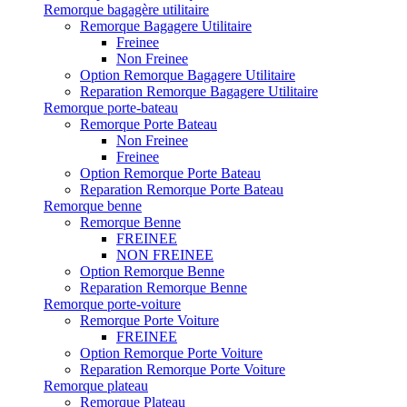
Remorque bagagère utilitaire
Remorque Bagagere Utilitaire
Freinee
Non Freinee
Option Remorque Bagagere Utilitaire
Reparation Remorque Bagagere Utilitaire
Remorque porte-bateau
Remorque Porte Bateau
Non Freinee
Freinee
Option Remorque Porte Bateau
Reparation Remorque Porte Bateau
Remorque benne
Remorque Benne
FREINEE
NON FREINEE
Option Remorque Benne
Reparation Remorque Benne
Remorque porte-voiture
Remorque Porte Voiture
FREINEE
Option Remorque Porte Voiture
Reparation Remorque Porte Voiture
Remorque plateau
Remorque Plateau