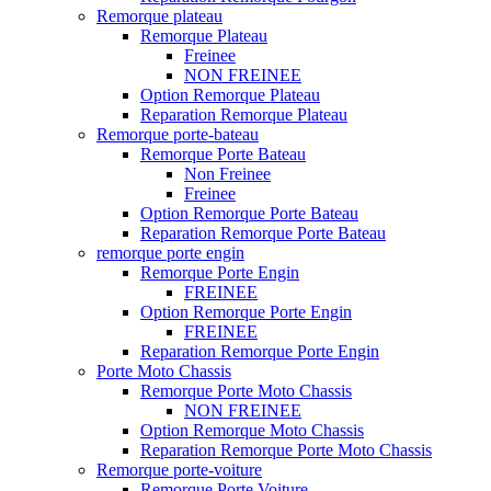
Remorque plateau
Remorque Plateau
Freinee
NON FREINEE
Option Remorque Plateau
Reparation Remorque Plateau
Remorque porte-bateau
Remorque Porte Bateau
Non Freinee
Freinee
Option Remorque Porte Bateau
Reparation Remorque Porte Bateau
remorque porte engin
Remorque Porte Engin
FREINEE
Option Remorque Porte Engin
FREINEE
Reparation Remorque Porte Engin
Porte Moto Chassis
Remorque Porte Moto Chassis
NON FREINEE
Option Remorque Moto Chassis
Reparation Remorque Porte Moto Chassis
Remorque porte-voiture
Remorque Porte Voiture