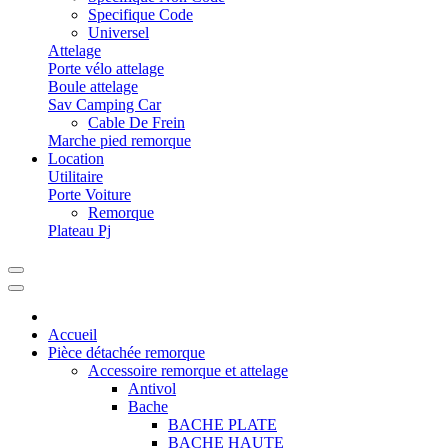
Specifique Code
Universel
Attelage
Porte vélo attelage
Boule attelage
Sav Camping Car
Cable De Frein
Marche pied remorque
Location
Utilitaire
Porte Voiture
Remorque
Plateau Pj
Accueil
Pièce détachée remorque
Accessoire remorque et attelage
Antivol
Bache
BACHE PLATE
BACHE HAUTE