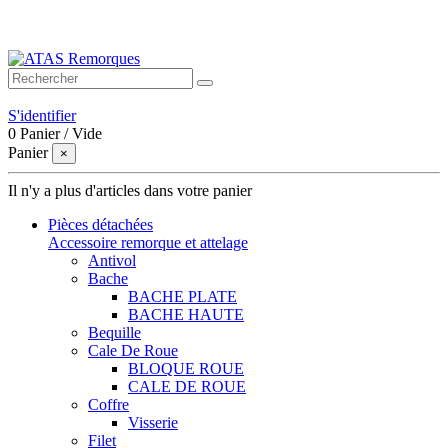
Bienvenue sur ATAS Remorques
S'identifier
0
Panier
/
Vide
Panier
×
Il n'y a plus d'articles dans votre panier
Pièces détachées
Accessoire remorque et attelage
Antivol
Bache
BACHE PLATE
BACHE HAUTE
Bequille
Cale De Roue
BLOQUE ROUE
CALE DE ROUE
Coffre
Visserie
Filet