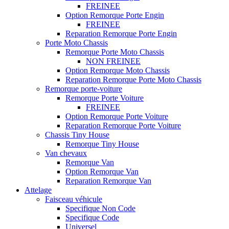
FREINEE
Option Remorque Porte Engin
FREINEE
Reparation Remorque Porte Engin
Porte Moto Chassis
Remorque Porte Moto Chassis
NON FREINEE
Option Remorque Moto Chassis
Reparation Remorque Porte Moto Chassis
Remorque porte-voiture
Remorque Porte Voiture
FREINEE
Option Remorque Porte Voiture
Reparation Remorque Porte Voiture
Chassis Tiny House
Remorque Tiny House
Van chevaux
Remorque Van
Option Remorque Van
Reparation Remorque Van
Attelage
Faisceau véhicule
Specifique Non Code
Specifique Code
Universel