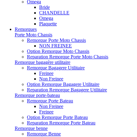
Omega
Bride
CHANDELLE
Omega
Plaquette
Remorques
Porte Moto Chassis
Remorque Porte Moto Chassis
NON FREINEE
Option Remorque Moto Chassis
Reparation Remorque Porte Moto Chassis
Remorque bagagère utilitaire
Remorque Bagagere Utilitaire
Freinee
Non Freinee
Option Remorque Bagagere Utilitaire
Reparation Remorque Bagagere Utilitaire
Remorque porte-bateau
Remorque Porte Bateau
Non Freinee
Freinee
Option Remorque Porte Bateau
Reparation Remorque Porte Bateau
Remorque benne
Remorque Benne