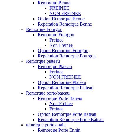
Remorque Benne
FREINEE
NON FREINEE
Option Remorque Benne
Reparation Remorque Benne
Remorque Fourgon
Remorque Fourgon
Freinee
Non Freinee
Option Remorque Fourgon
Reparation Remorque Fourgon
Remorque plateau
Remorque Plateau
Freinee
NON FREINEE
Option Remorque Plateau
Reparation Remorque Plateau
Remorque porte-bateau
Remorque Porte Bateau
Non Freinee
Freinee
Option Remorque Porte Bateau
Reparation Remorque Porte Bateau
remorque porte engin
Remorque Porte Engin