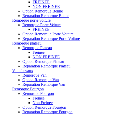
FREINEE
NON FREINEE
Option Remorque Benne
Reparation Remorque Benne
Remorque porte-voiture
Remorque Porte Voiture
FREINEE
Option Remorque Porte Voiture
Reparation Remorque Porte Voiture
Remorque plateau
Remorque Plateau
Freinee
NON FREINEE
Option Remorque Plateau
Reparation Remorque Plateau
Van chevaux
Remorque Van
Option Remorque Van
Reparation Remorque Van
Remorque Fourgon
Remorque Fourgon
Freinee
Non Freinee
Option Remorque Fourgon
Reparation Remorque Fourgon