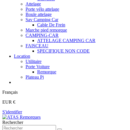
Attelage
Porte vélo attelage
Boule attelage
Sav Camping Car
Cable De Frein
Marche pied remorque
CAMPING-CAR
ATTELAGE CAMPING CAR
FAISCEAU
SPECIFIQUE NON CODE
Location
Utilitaire
Porte Voiture
Remorque
Plateau Pj
Français
EUR €
S'identifier
Rechercher