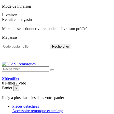
Mode de livraison
Livraison
Retrait en magasin
Merci de sélectionner votre mode de livraison préféré
Magasins
Rechercher
Bienvenue sur ATAS Remorques
S'identifier
0
Panier
/
Vide
Panier
×
Il n'y a plus d'articles dans votre panier
Pièces détachées
Accessoire remorque et attelage