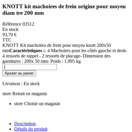
KNOTT kit machoires de frein origine pour moyeu
diam tre 200 mm
Référence
03512
En stock
93,70 €
TTC
KNOTT Kit machoires de frein pour moyeu knott 200x50
mm
Caractéristiques :
- 4 Machoires pour les côtés gauche et droit-
4 ressorts de rappel - 2 ressorts de placage- Dimension des
garnitures : 200x 50 mm- Poids : 1,995 kg
Ajouter au panier
Livraison :
En stock
store
Retrait en magasin
store
Choisir un magasin
Description
Détails du produit