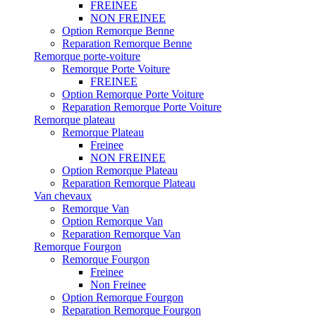
FREINEE
NON FREINEE
Option Remorque Benne
Reparation Remorque Benne
Remorque porte-voiture
Remorque Porte Voiture
FREINEE
Option Remorque Porte Voiture
Reparation Remorque Porte Voiture
Remorque plateau
Remorque Plateau
Freinee
NON FREINEE
Option Remorque Plateau
Reparation Remorque Plateau
Van chevaux
Remorque Van
Option Remorque Van
Reparation Remorque Van
Remorque Fourgon
Remorque Fourgon
Freinee
Non Freinee
Option Remorque Fourgon
Reparation Remorque Fourgon