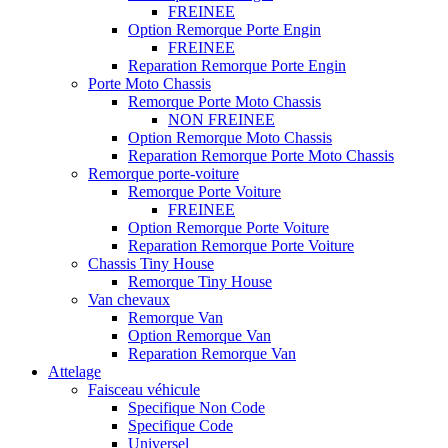
FREINEE
Option Remorque Porte Engin
FREINEE
Reparation Remorque Porte Engin
Porte Moto Chassis
Remorque Porte Moto Chassis
NON FREINEE
Option Remorque Moto Chassis
Reparation Remorque Porte Moto Chassis
Remorque porte-voiture
Remorque Porte Voiture
FREINEE
Option Remorque Porte Voiture
Reparation Remorque Porte Voiture
Chassis Tiny House
Remorque Tiny House
Van chevaux
Remorque Van
Option Remorque Van
Reparation Remorque Van
Attelage
Faisceau véhicule
Specifique Non Code
Specifique Code
Universel