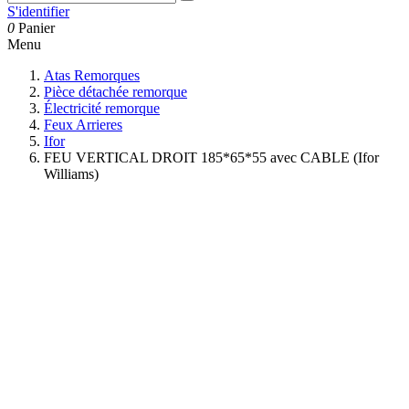
S'identifier
0
Panier
Menu
Atas Remorques
Pièce détachée remorque
Électricité remorque
Feux Arrieres
Ifor
FEU VERTICAL DROIT 185*65*55 avec CABLE (Ifor
Williams)