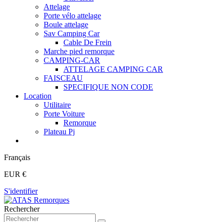
Attelage
Porte vélo attelage
Boule attelage
Sav Camping Car
Cable De Frein
Marche pied remorque
CAMPING-CAR
ATTELAGE CAMPING CAR
FAISCEAU
SPECIFIQUE NON CODE
Location
Utilitaire
Porte Voiture
Remorque
Plateau Pj
Français
EUR €
S'identifier
Rechercher