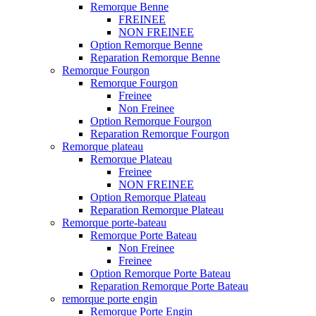
Remorque Benne
FREINEE
NON FREINEE
Option Remorque Benne
Reparation Remorque Benne
Remorque Fourgon
Remorque Fourgon
Freinee
Non Freinee
Option Remorque Fourgon
Reparation Remorque Fourgon
Remorque plateau
Remorque Plateau
Freinee
NON FREINEE
Option Remorque Plateau
Reparation Remorque Plateau
Remorque porte-bateau
Remorque Porte Bateau
Non Freinee
Freinee
Option Remorque Porte Bateau
Reparation Remorque Porte Bateau
remorque porte engin
Remorque Porte Engin