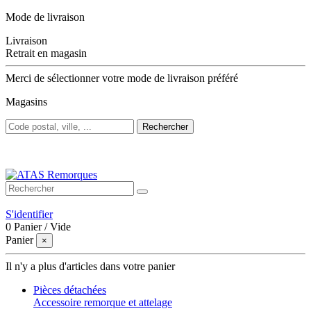
Mode de livraison
Livraison
Retrait en magasin
Merci de sélectionner votre mode de livraison préféré
Magasins
Rechercher
Bienvenue sur ATAS Remorques
S'identifier
0
Panier
/
Vide
Panier
×
Il n'y a plus d'articles dans votre panier
Pièces détachées
Accessoire remorque et attelage