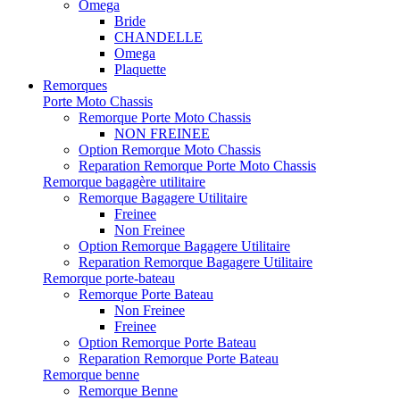
Omega
Bride
CHANDELLE
Omega
Plaquette
Remorques
Porte Moto Chassis
Remorque Porte Moto Chassis
NON FREINEE
Option Remorque Moto Chassis
Reparation Remorque Porte Moto Chassis
Remorque bagagère utilitaire
Remorque Bagagere Utilitaire
Freinee
Non Freinee
Option Remorque Bagagere Utilitaire
Reparation Remorque Bagagere Utilitaire
Remorque porte-bateau
Remorque Porte Bateau
Non Freinee
Freinee
Option Remorque Porte Bateau
Reparation Remorque Porte Bateau
Remorque benne
Remorque Benne