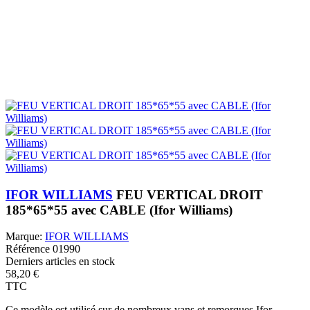
IFOR WILLIAMS
FEU VERTICAL DROIT
185*65*55 avec CABLE (Ifor Williams)
Marque:
IFOR WILLIAMS
Référence
01990
Derniers articles en stock
58,20 €
TTC
Ce modèle est utilisé sur de nombreux vans et remorques Ifor