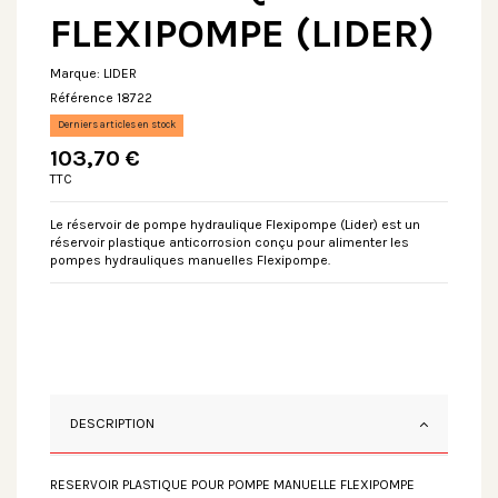
FLEXIPOMPE (LIDER)
Marque:
LIDER
Référence
18722
Derniers articles en stock
103,70 €
TTC
Le réservoir de pompe hydraulique Flexipompe (Lider) est un
réservoir plastique anticorrosion conçu pour alimenter les
pompes hydrauliques manuelles Flexipompe.
DESCRIPTION
RESERVOIR PLASTIQUE POUR POMPE MANUELLE FLEXIPOMPE