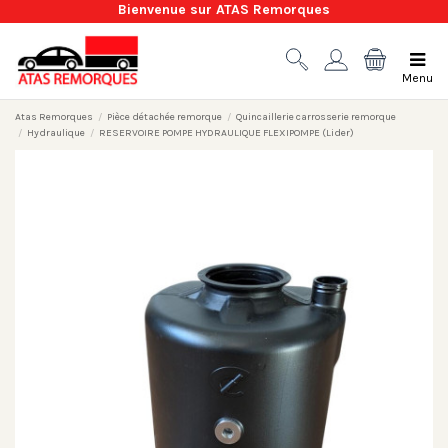
Bienvenue sur ATAS Remorques
Menu
Atas Remorques
Pièce détachée remorque
Quincaillerie carrosserie remorque
Hydraulique
RESERVOIRE POMPE HYDRAULIQUE FLEXIPOMPE (Lider)