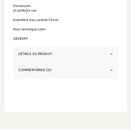
Dimension :
21.5x19x23 cm
Diamètre trou central 75mm
Pour remorque Lider
39560FP
DÉTAILS DU PRODUIT
COMMENTAIRES (0)