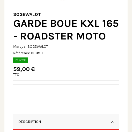
SOGEWALOT
GARDE BOUE KXL 165
- ROADSTER MOTO
Marque:
SOGEWALOT
Référence
00898
En stock
59,00 €
TTC
DESCRIPTION