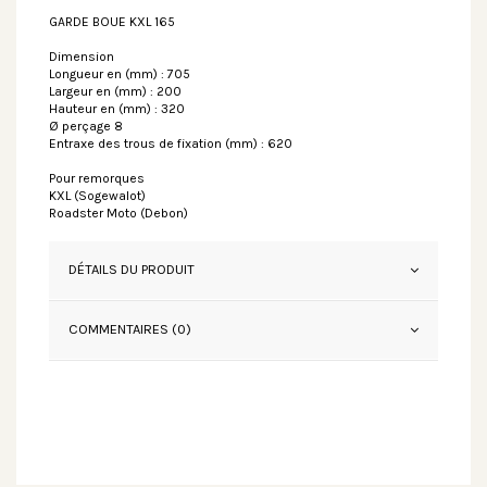
GARDE BOUE KXL 165
Dimension
Longueur en (mm) : 705
Largeur en (mm) : 200
Hauteur en (mm) : 320
Ø perçage 8
Entraxe des trous de fixation (mm) : 620
Pour remorques
KXL (Sogewalot)
Roadster Moto (Debon)
DÉTAILS DU PRODUIT
COMMENTAIRES (0)