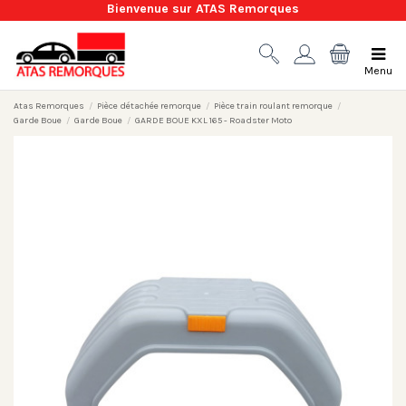
Bienvenue sur ATAS Remorques
Menu
Atas Remorques
Pièce détachée remorque
Pièce train roulant remorque
Garde Boue
Garde Boue
GARDE BOUE KXL 165 - Roadster Moto