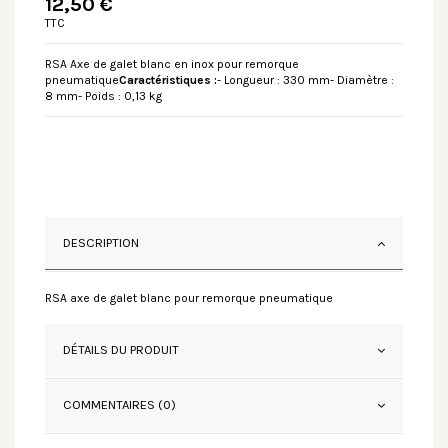
12,50 €
TTC
RSA Axe de galet blanc en inox pour remorque
pneumatique
Caractéristiques :
- Longueur : 330 mm- Diamètre :
8 mm- Poids : 0,13 kg
DESCRIPTION
RSA axe de galet blanc pour remorque pneumatique
DÉTAILS DU PRODUIT
COMMENTAIRES (0)