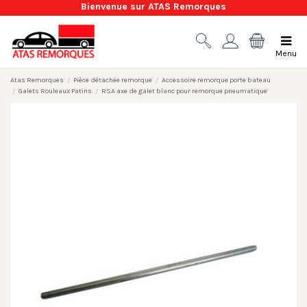
Bienvenue sur ATAS Remorques
Menu
Atas Remorques
Pièce détachée remorque
Accessoire remorque porte bateau
Galets Rouleaux Patins
RSA axe de galet blanc pour remorque pneumatique