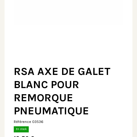
RSA AXE DE GALET
BLANC POUR
REMORQUE
PNEUMATIQUE
Référence
03536
En stock