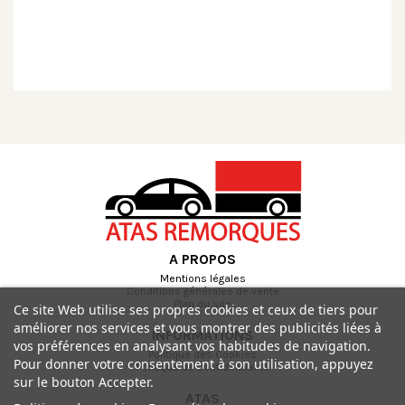
A PROPOS
Mentions légales
Conditions générales de vente
Plan du site
Ce site Web utilise ses propres cookies et ceux de tiers pour
améliorer nos services et vous montrer des publicités liées à
INFORMATIONS
vos préférences en analysant vos habitudes de navigation.
Politique des Cookies
Pour donner votre consentement à son utilisation, appuyez
Politique de confidentialité
sur le bouton Accepter.
ATAS