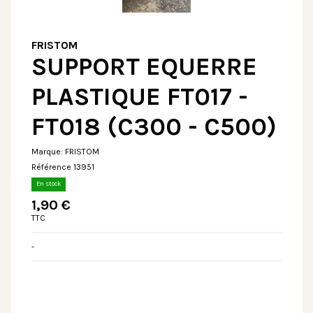
FRISTOM
SUPPORT EQUERRE
PLASTIQUE FT017 -
FT018 (C300 - C500)
Marque:
FRISTOM
Référence
13951
En stock
1,90 €
TTC
-