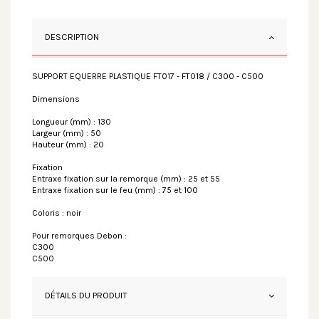
DESCRIPTION
SUPPORT EQUERRE PLASTIQUE FT017 - FT018 / C300 - C500
Dimensions
Longueur (mm) : 130
Largeur (mm) : 50
Hauteur (mm) : 20
Fixation
Entraxe fixation sur la remorque (mm) : 25 et 55
Entraxe fixation sur le feu (mm) : 75 et 100
Coloris : noir
Pour remorques Debon :
C300
C500
DÉTAILS DU PRODUIT