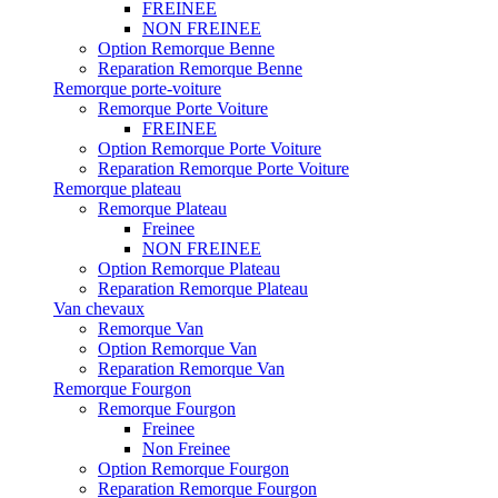
FREINEE
NON FREINEE
Option Remorque Benne
Reparation Remorque Benne
Remorque porte-voiture
Remorque Porte Voiture
FREINEE
Option Remorque Porte Voiture
Reparation Remorque Porte Voiture
Remorque plateau
Remorque Plateau
Freinee
NON FREINEE
Option Remorque Plateau
Reparation Remorque Plateau
Van chevaux
Remorque Van
Option Remorque Van
Reparation Remorque Van
Remorque Fourgon
Remorque Fourgon
Freinee
Non Freinee
Option Remorque Fourgon
Reparation Remorque Fourgon