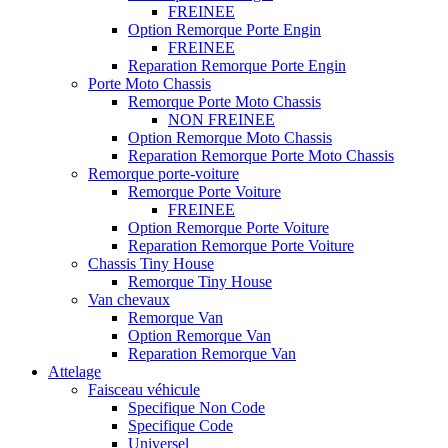
FREINEE
Option Remorque Porte Engin
FREINEE
Reparation Remorque Porte Engin
Porte Moto Chassis
Remorque Porte Moto Chassis
NON FREINEE
Option Remorque Moto Chassis
Reparation Remorque Porte Moto Chassis
Remorque porte-voiture
Remorque Porte Voiture
FREINEE
Option Remorque Porte Voiture
Reparation Remorque Porte Voiture
Chassis Tiny House
Remorque Tiny House
Van chevaux
Remorque Van
Option Remorque Van
Reparation Remorque Van
Attelage
Faisceau véhicule
Specifique Non Code
Specifique Code
Universel