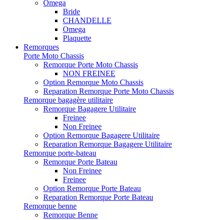
Omega
Bride
CHANDELLE
Omega
Plaquette
Remorques
Porte Moto Chassis
Remorque Porte Moto Chassis
NON FREINEE
Option Remorque Moto Chassis
Reparation Remorque Porte Moto Chassis
Remorque bagagère utilitaire
Remorque Bagagere Utilitaire
Freinee
Non Freinee
Option Remorque Bagagere Utilitaire
Reparation Remorque Bagagere Utilitaire
Remorque porte-bateau
Remorque Porte Bateau
Non Freinee
Freinee
Option Remorque Porte Bateau
Reparation Remorque Porte Bateau
Remorque benne
Remorque Benne