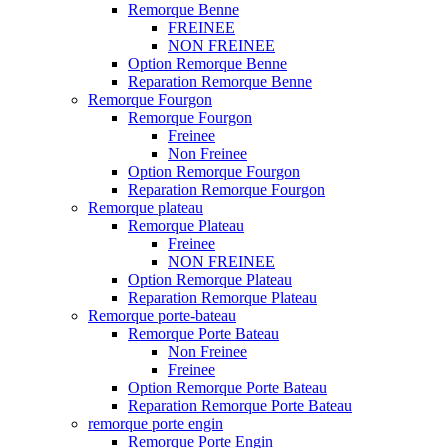
Remorque Benne
FREINEE
NON FREINEE
Option Remorque Benne
Reparation Remorque Benne
Remorque Fourgon
Remorque Fourgon
Freinee
Non Freinee
Option Remorque Fourgon
Reparation Remorque Fourgon
Remorque plateau
Remorque Plateau
Freinee
NON FREINEE
Option Remorque Plateau
Reparation Remorque Plateau
Remorque porte-bateau
Remorque Porte Bateau
Non Freinee
Freinee
Option Remorque Porte Bateau
Reparation Remorque Porte Bateau
remorque porte engin
Remorque Porte Engin