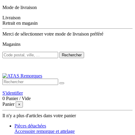
Mode de livraison
Livraison
Retrait en magasin
Merci de sélectionner votre mode de livraison préféré
Magasins
Rechercher
Bienvenue sur ATAS Remorques
S'identifier
0
Panier
/
Vide
Panier
×
Il n'y a plus d'articles dans votre panier
Pièces détachées
Accessoire remorque et attelage