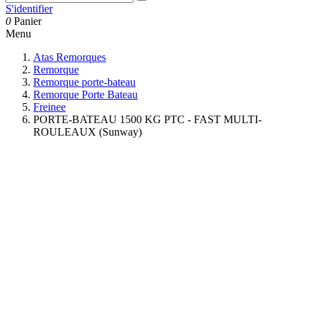
S'identifier
0
Panier
Menu
Atas Remorques
Remorque
Remorque porte-bateau
Remorque Porte Bateau
Freinee
PORTE-BATEAU 1500 KG PTC - FAST MULTI-
ROULEAUX (Sunway)