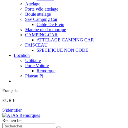
Attelage
Porte vélo attelage
Boule attelage
Sav Camping Car
Cable De Frein
Marche pied remorque
CAMPING-CAR
ATTELAGE CAMPING CAR
FAISCEAU
SPECIFIQUE NON CODE
Location
Utilitaire
Porte Voiture
Remorque
Plateau Pj
Français
EUR €
S'identifier
Rechercher