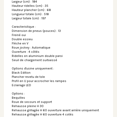
Largeur (cm) : 184
Hauteur ridelles (cm) : 35
Hauteur plancher (cm) : 68
Longueur totale (cm) : 518
Largeur totale (cm) : 197
Caracteristique :
Dimension de pneus (pouces) : 13
Freiné oui
Double essieu
Flèche en V
Roue jockey : Automatique
Ouverture : 4 côtés
Ridelles en aluminium double paroi
Seuil de chargement surbaissé
Options d'usine uniquement :
Black Edition
Plancher revetu de tole
Profil en U pour accrocher les rampes
Eclairage LED
Options :
Bequilles
Roue de secours et support
Rehausse pleine H 30
Rehausse grillagée H 60 ouverture avant arrière uniquement
Rehausse grillagée H 60 ouverture 4 cotés