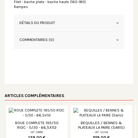
Filet - bache plate - bache haute (160-180)
Rampes
DÉTAILS DU PRODUIT
COMMENTAIRES (0)
ARTICLES COMPLÉMENTAIRES
ROUE COMPLETE 195/50
BEQUILLES / BENNES &
R13C - 5/30 - 66,5X112
PLATEAUX LA PAIRE (SARIS)
réf : 05881
réf : 12244
139,00 €
229,00 €