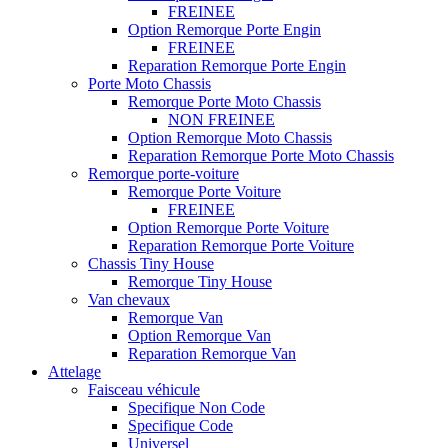
FREINEE
Option Remorque Porte Engin
FREINEE
Reparation Remorque Porte Engin
Porte Moto Chassis
Remorque Porte Moto Chassis
NON FREINEE
Option Remorque Moto Chassis
Reparation Remorque Porte Moto Chassis
Remorque porte-voiture
Remorque Porte Voiture
FREINEE
Option Remorque Porte Voiture
Reparation Remorque Porte Voiture
Chassis Tiny House
Remorque Tiny House
Van chevaux
Remorque Van
Option Remorque Van
Reparation Remorque Van
Attelage
Faisceau véhicule
Specifique Non Code
Specifique Code
Universel