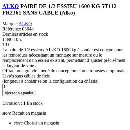
ALKO
PAIRE DE 1/2 ESSIEU 1600 KG 5T112
FR2361 SANS CABLE (Alko)
Marque:
ALKO
Référence
03644
Derniers articles en stock
1 390,10 €
TTC
La paire de 1/2 essieux AL-KO 1600 kg à souder est conçue pour
les remorques nécessitant un montage sur mesure ou le
remplacement d'un essieu existant, permettant d’ajuster précisément
la largeur de voie .
Offrant une grande liberté de conception et une robustesse optimale.
Livrés sans câbles de frein
(longueur à choisir selon la configuration du châssis)
Ajouter au panier
Livraison :
1
En stock
store
Retrait en magasin
store
Choisir un magasin