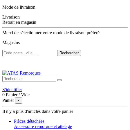
Mode de livraison
Livraison
Retrait en magasin
Merci de sélectionner votre mode de livraison préféré
Magasins
Rechercher
Bienvenue sur ATAS Remorques
S'identifier
0
Panier
/
Vide
Panier
×
Il n'y a plus d'articles dans votre panier
Pièces détachées
Accessoire remorque et attelage