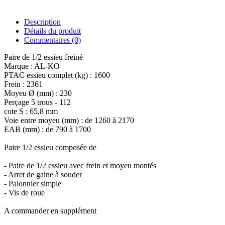
Description
Détails du produit
Commentaires
(0)
Paire de 1/2 essieu freiné
Marque : AL-KO
PTAC essieu complet (kg) : 1600
Frein : 2361
Moyeu Ø (mm) : 230
Perçage 5 trous - 112
cote S : 65,8 mm
Voie entre moyeu (mm) : de 1260 à 2170
EAB (mm) : de 790 à 1700
Paire 1/2 essieu composée de
- Paire de 1/2 essieu avec frein et moyeu montés
- Arret de gaine à souder
- Palonnier simple
- Vis de roue
A commander en supplément