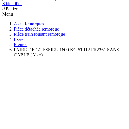
S'identifier
0
Panier
Menu
Atas Remorques
Pièce détachée remorque
Pièce train roulant remorque
Essieu
Freinee
PAIRE DE 1/2 ESSIEU 1600 KG 5T112 FR2361 SANS
CABLE (Alko)