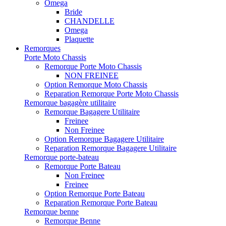
Omega
Bride
CHANDELLE
Omega
Plaquette
Remorques
Porte Moto Chassis
Remorque Porte Moto Chassis
NON FREINEE
Option Remorque Moto Chassis
Reparation Remorque Porte Moto Chassis
Remorque bagagère utilitaire
Remorque Bagagere Utilitaire
Freinee
Non Freinee
Option Remorque Bagagere Utilitaire
Reparation Remorque Bagagere Utilitaire
Remorque porte-bateau
Remorque Porte Bateau
Non Freinee
Freinee
Option Remorque Porte Bateau
Reparation Remorque Porte Bateau
Remorque benne
Remorque Benne