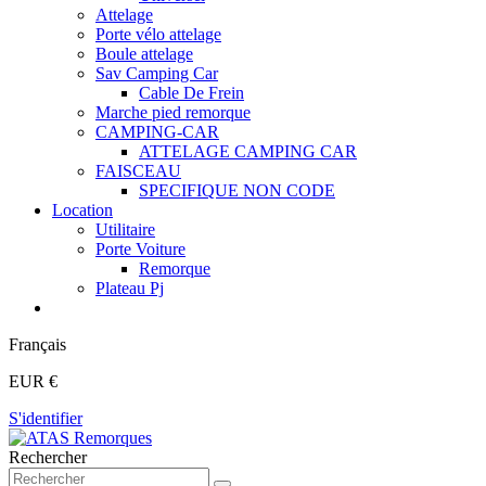
Attelage
Porte vélo attelage
Boule attelage
Sav Camping Car
Cable De Frein
Marche pied remorque
CAMPING-CAR
ATTELAGE CAMPING CAR
FAISCEAU
SPECIFIQUE NON CODE
Location
Utilitaire
Porte Voiture
Remorque
Plateau Pj
Français
EUR €
S'identifier
Rechercher