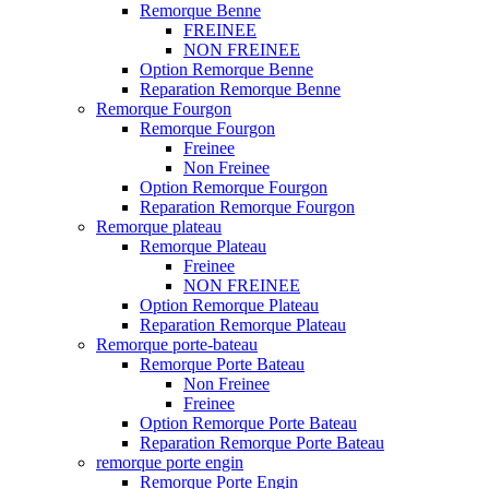
Remorque Benne
FREINEE
NON FREINEE
Option Remorque Benne
Reparation Remorque Benne
Remorque Fourgon
Remorque Fourgon
Freinee
Non Freinee
Option Remorque Fourgon
Reparation Remorque Fourgon
Remorque plateau
Remorque Plateau
Freinee
NON FREINEE
Option Remorque Plateau
Reparation Remorque Plateau
Remorque porte-bateau
Remorque Porte Bateau
Non Freinee
Freinee
Option Remorque Porte Bateau
Reparation Remorque Porte Bateau
remorque porte engin
Remorque Porte Engin