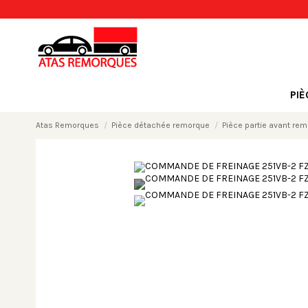
PI
Atas Remorques
Pièce détachée remorque
Pièce partie avant re