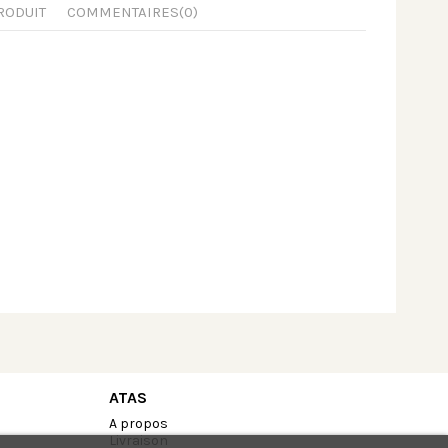
RODUIT
COMMENTAIRES
(0)
ATAS
A propos
Livraison