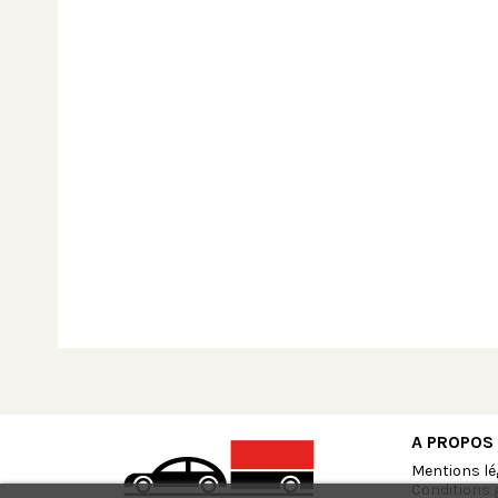
A PROPOS
Mentions lé
Conditions 