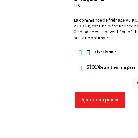
TTC
La commande de freinage AL-KO 2
2700 kg, est une pièce utilisée p
Ce modèle est souvent équipé d'
sécurité optimale.
Livraison :
store
Retrait en magasin
Ajouter au panier