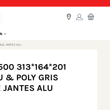
ON
ALE JANTES ALU
00 313*164*201
U & POLY GRIS
E JANTES ALU