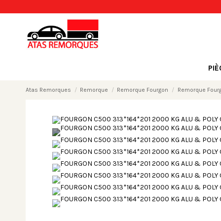
PI
Atas Remorques
Remorque
Remorque Fourgon
Remorque Four