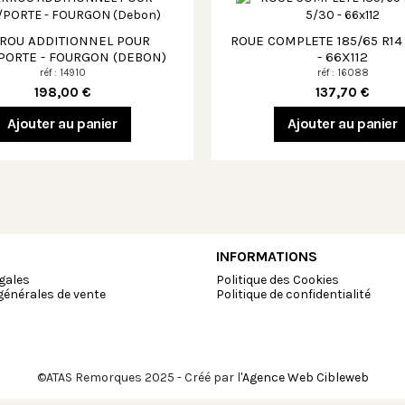
ROU ADDITIONNEL POUR
ROUE COMPLETE 185/65 R14 
PORTE - FOURGON (DEBON)
- 66X112
réf : 14910
réf : 16088
198,00 €
137,70 €
Ajouter au panier
Ajouter au panier
INFORMATIONS
gales
Politique des Cookies
générales de vente
Politique de confidentialité
©ATAS Remorques 2025 - Créé par l'
Agence Web Cibleweb