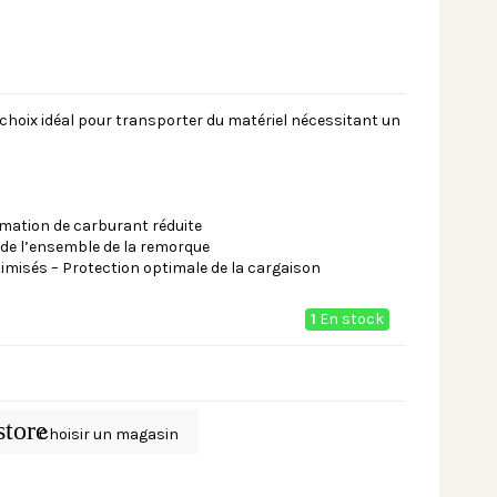
choix idéal pour transporter du matériel nécessitant un
ation de carburant réduite
 de l’ensemble de la remorque
isés – Protection optimale de la cargaison
1
En stock
store
Choisir un magasin