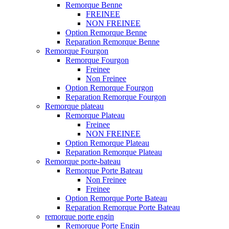
Remorque Benne
FREINEE
NON FREINEE
Option Remorque Benne
Reparation Remorque Benne
Remorque Fourgon
Remorque Fourgon
Freinee
Non Freinee
Option Remorque Fourgon
Reparation Remorque Fourgon
Remorque plateau
Remorque Plateau
Freinee
NON FREINEE
Option Remorque Plateau
Reparation Remorque Plateau
Remorque porte-bateau
Remorque Porte Bateau
Non Freinee
Freinee
Option Remorque Porte Bateau
Reparation Remorque Porte Bateau
remorque porte engin
Remorque Porte Engin