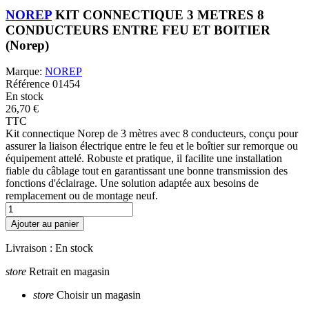
NOREP
KIT CONNECTIQUE 3 METRES 8
CONDUCTEURS ENTRE FEU ET BOITIER
(Norep)
Marque:
NOREP
Référence
01454
En stock
26,70 €
TTC
Kit connectique Norep de 3 mètres avec 8 conducteurs, conçu pour
assurer la liaison électrique entre le feu et le boîtier sur remorque ou
équipement attelé. Robuste et pratique, il facilite une installation
fiable du câblage tout en garantissant une bonne transmission des
fonctions d'éclairage. Une solution adaptée aux besoins de
remplacement ou de montage neuf.
Ajouter au panier
Livraison :
En stock
store
Retrait en magasin
store
Choisir un magasin