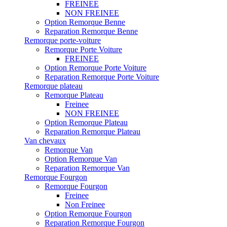
FREINEE
NON FREINEE
Option Remorque Benne
Reparation Remorque Benne
Remorque porte-voiture
Remorque Porte Voiture
FREINEE
Option Remorque Porte Voiture
Reparation Remorque Porte Voiture
Remorque plateau
Remorque Plateau
Freinee
NON FREINEE
Option Remorque Plateau
Reparation Remorque Plateau
Van chevaux
Remorque Van
Option Remorque Van
Reparation Remorque Van
Remorque Fourgon
Remorque Fourgon
Freinee
Non Freinee
Option Remorque Fourgon
Reparation Remorque Fourgon