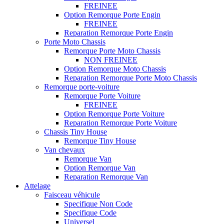
FREINEE
Option Remorque Porte Engin
FREINEE
Reparation Remorque Porte Engin
Porte Moto Chassis
Remorque Porte Moto Chassis
NON FREINEE
Option Remorque Moto Chassis
Reparation Remorque Porte Moto Chassis
Remorque porte-voiture
Remorque Porte Voiture
FREINEE
Option Remorque Porte Voiture
Reparation Remorque Porte Voiture
Chassis Tiny House
Remorque Tiny House
Van chevaux
Remorque Van
Option Remorque Van
Reparation Remorque Van
Attelage
Faisceau véhicule
Specifique Non Code
Specifique Code
Universel