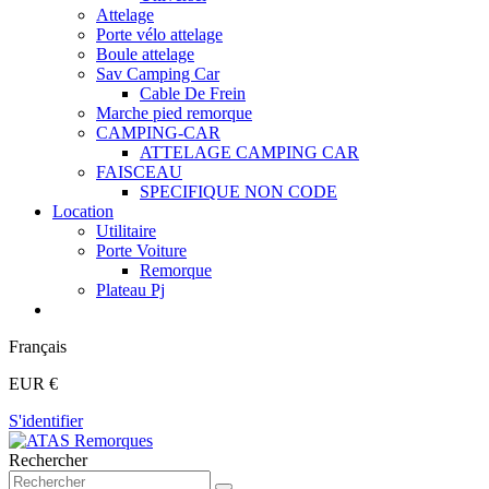
Attelage
Porte vélo attelage
Boule attelage
Sav Camping Car
Cable De Frein
Marche pied remorque
CAMPING-CAR
ATTELAGE CAMPING CAR
FAISCEAU
SPECIFIQUE NON CODE
Location
Utilitaire
Porte Voiture
Remorque
Plateau Pj
Français
EUR €
S'identifier
Rechercher