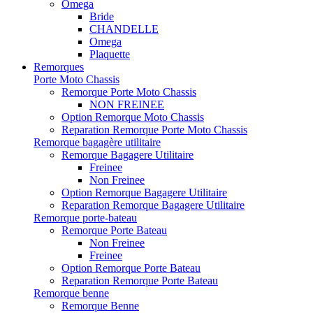
Omega
Bride
CHANDELLE
Omega
Plaquette
Remorques
Porte Moto Chassis
Remorque Porte Moto Chassis
NON FREINEE
Option Remorque Moto Chassis
Reparation Remorque Porte Moto Chassis
Remorque bagagère utilitaire
Remorque Bagagere Utilitaire
Freinee
Non Freinee
Option Remorque Bagagere Utilitaire
Reparation Remorque Bagagere Utilitaire
Remorque porte-bateau
Remorque Porte Bateau
Non Freinee
Freinee
Option Remorque Porte Bateau
Reparation Remorque Porte Bateau
Remorque benne
Remorque Benne