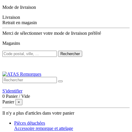
Mode de livraison
Livraison
Retrait en magasin
Merci de sélectionner votre mode de livraison préféré
Magasins
Rechercher
Bienvenue sur ATAS Remorques
S'identifier
0
Panier
/
Vide
Panier
×
Il n'y a plus d'articles dans votre panier
Pièces détachées
Accessoire remorque et attelage