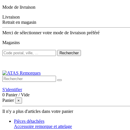
Mode de livraison
Livraison
Retrait en magasin
Merci de sélectionner votre mode de livraison préféré
Magasins
Rechercher
Bienvenue sur ATAS Remorques
S'identifier
0
Panier
/
Vide
Panier
×
Il n'y a plus d'articles dans votre panier
Pièces détachées
Accessoire remorque et attelage