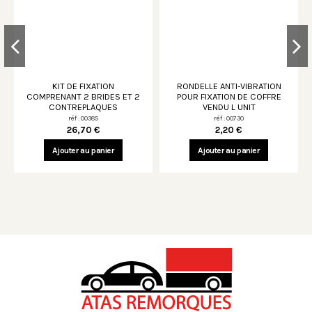
KIT DE FIXATION
RONDELLE ANTI-VIBRATION
COMPRENANT 2 BRIDES ET 2
POUR FIXATION DE COFFRE
CONTREPLAQUES
VENDU L UNIT
réf : 00385
réf : 00730
26,70 €
2,20 €
Ajouter au panier
Ajouter au panier