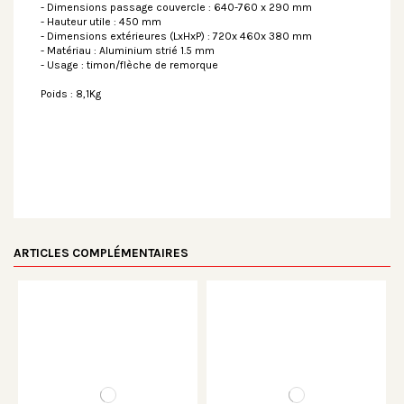
- Dimensions passage couvercle : 640-760 x 290 mm
- Hauteur utile : 450 mm
- Dimensions extérieures (LxHxP) : 720x 460x 380 mm
- Matériau : Aluminium strié 1.5 mm
- Usage : timon/flèche de remorque
Poids : 8,1Kg
ARTICLES COMPLÉMENTAIRES