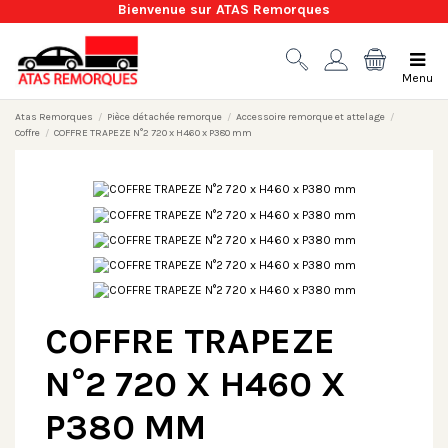
Bienvenue sur ATAS Remorques
Menu
Atas Remorques
Pièce détachée remorque
Accessoire remorque et attelage
Coffre
COFFRE TRAPEZE N°2 720 x H460 x P380 mm
COFFRE TRAPEZE
N°2 720 X H460 X
P380 MM