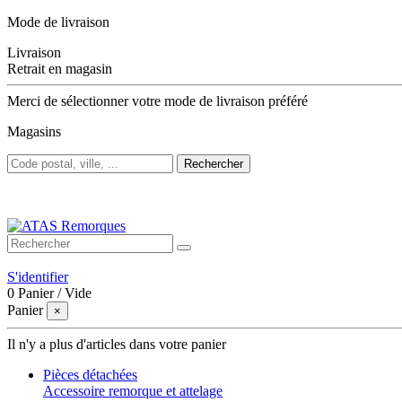
Mode de livraison
Livraison
Retrait en magasin
Merci de sélectionner votre mode de livraison préféré
Magasins
Rechercher
Bienvenue sur ATAS Remorques
S'identifier
0
Panier
/
Vide
Panier
×
Il n'y a plus d'articles dans votre panier
Pièces détachées
Accessoire remorque et attelage