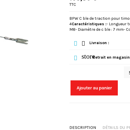
TTC
BPW C ble de traction pour timo
4
Caractéristiques :
- Longueur t
M8- Diamètre de c ble : 7 mm- C
Livraison :
store
Retrait en magasin
Ajouter au panier
DESCRIPTION
DÉTAILS DU P