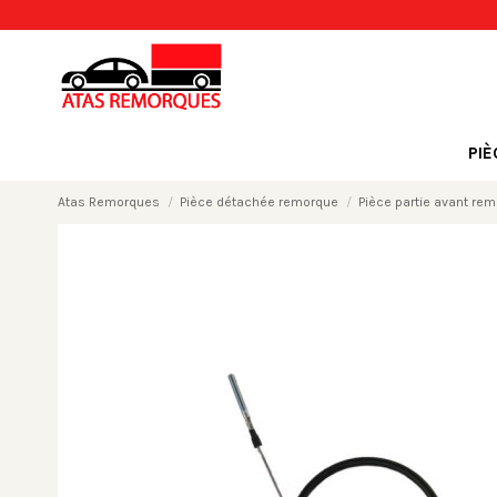
PI
Atas Remorques
Pièce détachée remorque
Pièce partie avant re