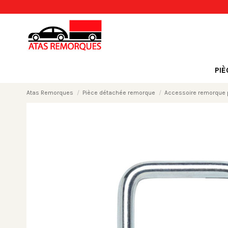
PI
Atas Remorques
Pièce détachée remorque
Accessoire remorque 