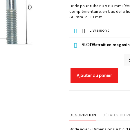
Bride pour tube 60 x 80 mm.L'écr
complémentaire, en bas de la fic
30 mm- d : 10 mm
Livraison :
store
Retrait en magasin
Ajouter au panier
DESCRIPTION
DÉTAILS DU P
Bride acier - Dimensions a b c d 