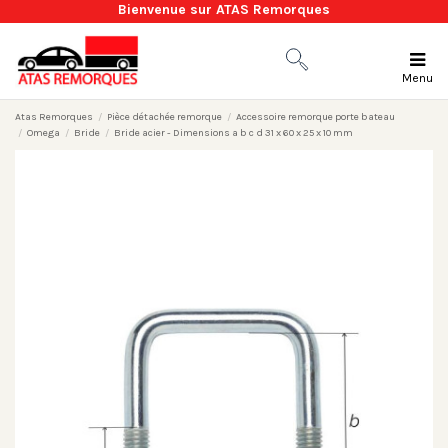
Bienvenue sur ATAS Remorques
Menu
Atas Remorques
Pièce détachée remorque
Accessoire remorque porte bateau
Omega
Bride
Bride acier - Dimensions a b c d 31 x 60 x 25 x 10 mm