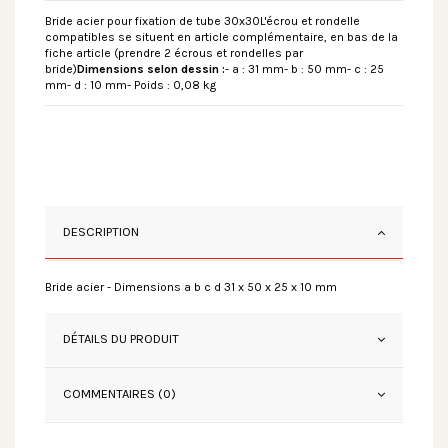
Bride acier pour fixation de tube 30x30L'écrou et rondelle
compatibles se situent en article complémentaire, en bas de la
fiche article (prendre 2 écrous et rondelles par
bride)
Dimensions selon dessin :
- a : 31 mm- b : 50 mm- c : 25
mm- d : 10 mm- Poids : 0,08 kg
DESCRIPTION
Bride acier - Dimensions a b c d 31 x 50 x 25 x 10 mm
DÉTAILS DU PRODUIT
COMMENTAIRES (0)