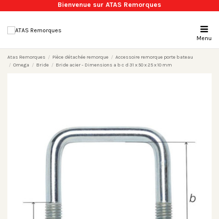
Bienvenue sur ATAS Remorques
Menu
Atas Remorques
Pièce détachée remorque
Accessoire remorque porte bateau
Omega
Bride
Bride acier - Dimensions a b c d 31 x 50 x 25 x 10 mm