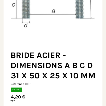
BRIDE ACIER -
DIMENSIONS A B C D
31 X 50 X 25 X 10 MM
Référence
01191
En stock
4,20 €
TTC