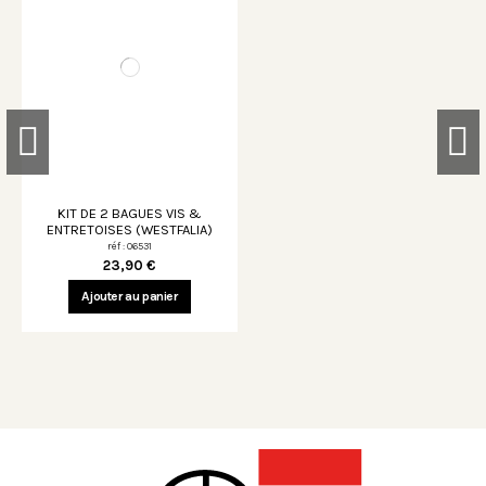
KIT DE 2 BAGUES VIS &
ENTRETOISES (WESTFALIA)
réf : 06531
23,90 €
Ajouter au panier