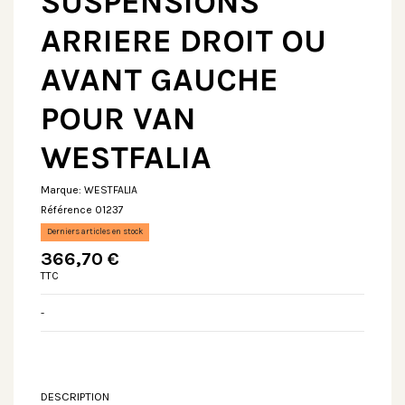
SUSPENSIONS
ARRIERE DROIT OU
AVANT GAUCHE
POUR VAN
WESTFALIA
Marque:
WESTFALIA
Référence
01237
Derniers articles en stock
366,70 €
TTC
-
DESCRIPTION