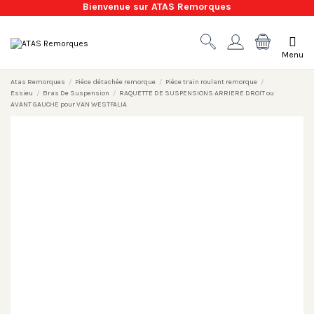
Bienvenue sur ATAS Remorques
Menu
Atas Remorques
Pièce détachée remorque
Pièce train roulant remorque
Essieu
Bras De Suspension
RAQUETTE DE SUSPENSIONS ARRIERE DROIT ou
AVANT GAUCHE pour VAN WESTFALIA