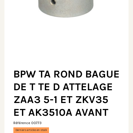
BPW TA ROND BAGUE
DE T TE D ATTELAGE
ZAA3 5-1 ET ZKV35
ET AK3510A AVANT
Référence
00773
Derniers articles en stock