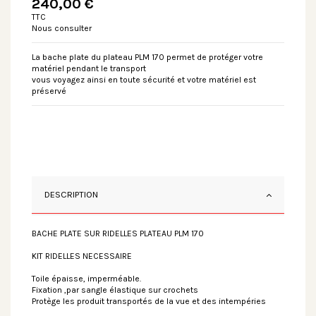
240,00 €
TTC
Nous consulter
La bache plate du plateau PLM 170 permet de protéger votre
matériel pendant le transport
vous voyagez ainsi en toute sécurité et votre matériel est
préservé
DESCRIPTION
BACHE PLATE SUR RIDELLES PLATEAU PLM 170
KIT RIDELLES NECESSAIRE
Toile épaisse, imperméable.
Fixation ,par sangle élastique sur crochets
Protège les produit transportés de la vue et des intempéries