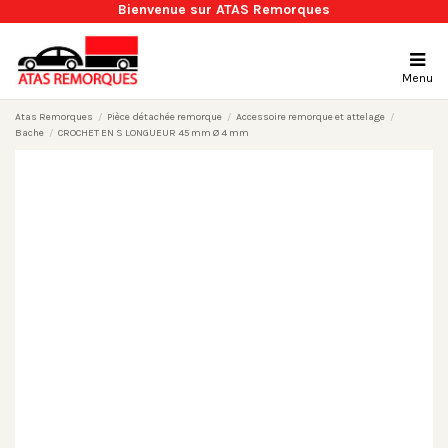
Bienvenue sur ATAS Remorques
Menu
Atas Remorques
Pièce détachée remorque
Accessoire remorque et attelage
Bache
CROCHET EN S LONGUEUR 45 mm Ø 4 mm