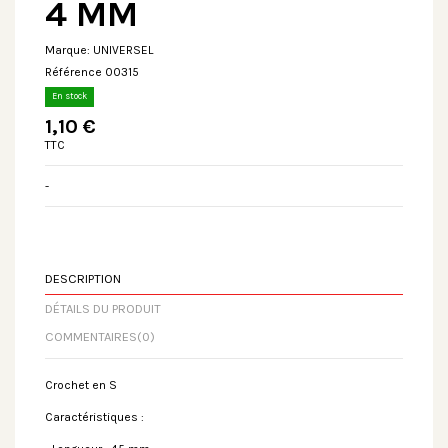
4 MM
Marque:
UNIVERSEL
Référence
00315
En stock
1,10 €
TTC
-
DESCRIPTION
DÉTAILS DU PRODUIT
COMMENTAIRES
(0)
Crochet en S
Caractéristiques :