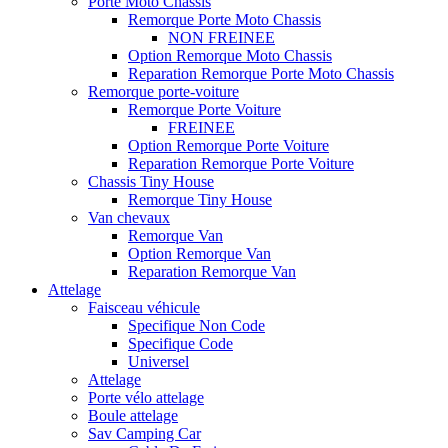
Porte Moto Chassis
Remorque Porte Moto Chassis
NON FREINEE
Option Remorque Moto Chassis
Reparation Remorque Porte Moto Chassis
Remorque porte-voiture
Remorque Porte Voiture
FREINEE
Option Remorque Porte Voiture
Reparation Remorque Porte Voiture
Chassis Tiny House
Remorque Tiny House
Van chevaux
Remorque Van
Option Remorque Van
Reparation Remorque Van
Attelage
Faisceau véhicule
Specifique Non Code
Specifique Code
Universel
Attelage
Porte vélo attelage
Boule attelage
Sav Camping Car