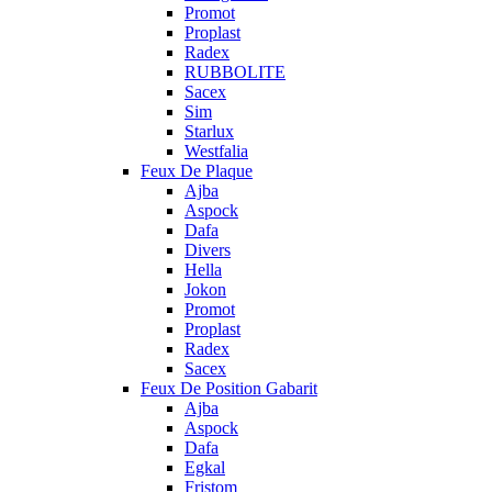
Promot
Proplast
Radex
RUBBOLITE
Sacex
Sim
Starlux
Westfalia
Feux De Plaque
Ajba
Aspock
Dafa
Divers
Hella
Jokon
Promot
Proplast
Radex
Sacex
Feux De Position Gabarit
Ajba
Aspock
Dafa
Egkal
Fristom