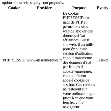
options ou services qui y sont proposés.
Cookie
Provider
Purpose
Expiry
Le cookie
PHPSESSID est
natif de PHP et
permet aux sites
web de stocker des
données d'état
sérialisées. Sur le
site web, il est utilisé
pour établir une
session d'utilisateur
et pour transmettre
PHP_SESSID
www.atasremorques.fr
Session
des données d'état
par le biais d'un
cookie temporaire,
communément
appelé cookie de
session. Ces cookies
ne resteront sur
votre ordinateur que
jusqu'à ce que vous
fermiez votre
navigateur.