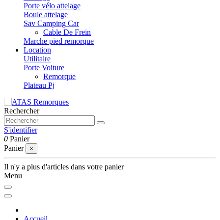
Porte vélo attelage
Boule attelage
Sav Camping Car
Cable De Frein
Marche pied remorque
Location
Utilitaire
Porte Voiture
Remorque
Plateau Pj
Rechercher
S'identifier
0
Panier
Panier
×
Il n'y a plus d'articles dans votre panier
Menu
Accueil