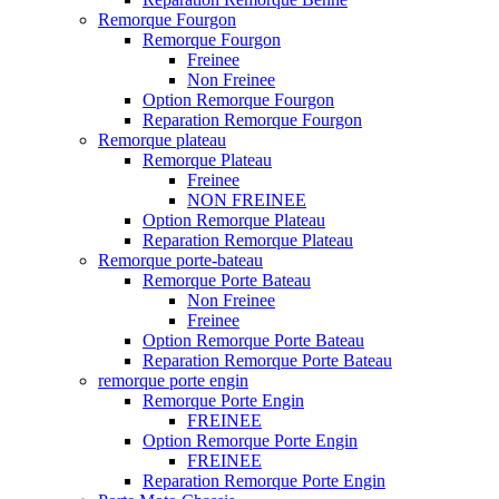
Remorque Fourgon
Remorque Fourgon
Freinee
Non Freinee
Option Remorque Fourgon
Reparation Remorque Fourgon
Remorque plateau
Remorque Plateau
Freinee
NON FREINEE
Option Remorque Plateau
Reparation Remorque Plateau
Remorque porte-bateau
Remorque Porte Bateau
Non Freinee
Freinee
Option Remorque Porte Bateau
Reparation Remorque Porte Bateau
remorque porte engin
Remorque Porte Engin
FREINEE
Option Remorque Porte Engin
FREINEE
Reparation Remorque Porte Engin