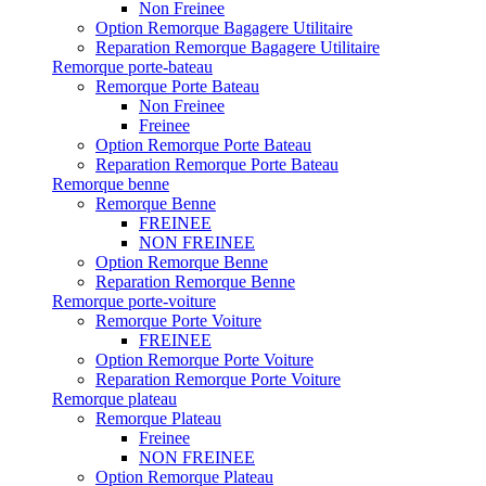
Non Freinee
Option Remorque Bagagere Utilitaire
Reparation Remorque Bagagere Utilitaire
Remorque porte-bateau
Remorque Porte Bateau
Non Freinee
Freinee
Option Remorque Porte Bateau
Reparation Remorque Porte Bateau
Remorque benne
Remorque Benne
FREINEE
NON FREINEE
Option Remorque Benne
Reparation Remorque Benne
Remorque porte-voiture
Remorque Porte Voiture
FREINEE
Option Remorque Porte Voiture
Reparation Remorque Porte Voiture
Remorque plateau
Remorque Plateau
Freinee
NON FREINEE
Option Remorque Plateau