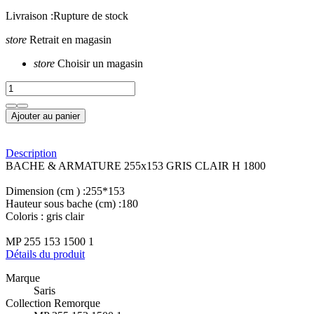
Livraison :
Rupture de stock
store
Retrait en magasin
store
Choisir un magasin
Ajouter au panier
Description
BACHE & ARMATURE 255x153 GRIS CLAIR H 1800
Dimension (cm ) :255*153
Hauteur sous bache (cm) :180
Coloris : gris clair
MP 255 153 1500 1
Détails du produit
Marque
Saris
Collection Remorque