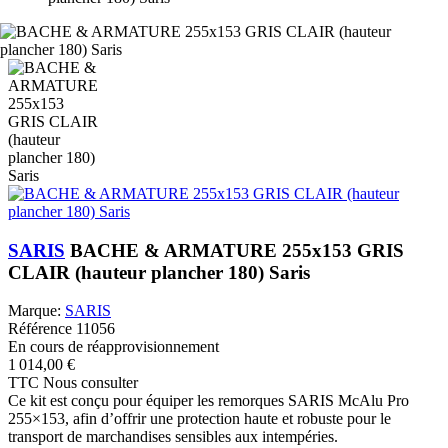
SARIS
BACHE & ARMATURE 255x153 GRIS
CLAIR (hauteur plancher 180) Saris
Marque:
SARIS
Référence
11056
En cours de réapprovisionnement
1 014,00 €
TTC
Nous consulter
Ce kit est conçu pour équiper les remorques SARIS McAlu Pro
255×153, afin d’offrir une protection haute et robuste pour le
transport de marchandises sensibles aux intempéries.