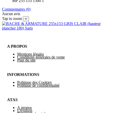
MP 255 153 1500 1
Commentaires (0)
Aucun avis
Tap to zoom
×
A PROPOS
Mentions légales
Conditions générales de vente
Plan du site
INFORMATIONS
Politique des Cookies
Politique de confidentialité
ATAS
A propos
Livraison