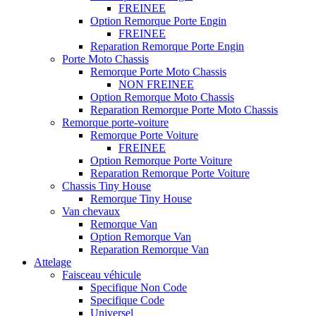
FREINEE
Option Remorque Porte Engin
FREINEE
Reparation Remorque Porte Engin
Porte Moto Chassis
Remorque Porte Moto Chassis
NON FREINEE
Option Remorque Moto Chassis
Reparation Remorque Porte Moto Chassis
Remorque porte-voiture
Remorque Porte Voiture
FREINEE
Option Remorque Porte Voiture
Reparation Remorque Porte Voiture
Chassis Tiny House
Remorque Tiny House
Van chevaux
Remorque Van
Option Remorque Van
Reparation Remorque Van
Attelage
Faisceau véhicule
Specifique Non Code
Specifique Code
Universel