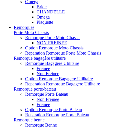
Omega
Bride
CHANDELLE
Omega
Plaquette
Remorques
Porte Moto Chassis
Remorque Porte Moto Chassis
NON FREINEE
Option Remorque Moto Chassis
Reparation Remorque Porte Moto Chassis
Remorque bagagère utilitaire
Remorque Bagagere Utilitaire
Freinee
Non Freinee
Option Remorque Bagagere Utilitaire
Reparation Remorque Bagagere Utilitaire
Remorque porte-bateau
Remorque Porte Bateau
Non Freinee
Freinee
Option Remorque Porte Bateau
Reparation Remorque Porte Bateau
Remorque benne
Remorque Benne