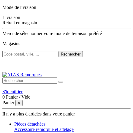
Mode de livraison
Livraison
Retrait en magasin
Merci de sélectionner votre mode de livraison préféré
Magasins
Rechercher
Bienvenue sur ATAS Remorques
S'identifier
0
Panier
/
Vide
Panier
×
Il n'y a plus d'articles dans votre panier
Pièces détachées
Accessoire remorque et attelage