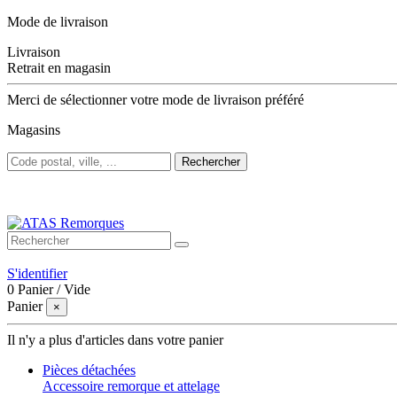
Mode de livraison
Livraison
Retrait en magasin
Merci de sélectionner votre mode de livraison préféré
Magasins
Rechercher
Bienvenue sur ATAS Remorques
S'identifier
0
Panier
/
Vide
Panier
×
Il n'y a plus d'articles dans votre panier
Pièces détachées
Accessoire remorque et attelage