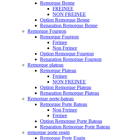
Remorque Benne
FREINEE
NON FREINEE
Option Remorque Benne
Reparation Remorque Benne
Remorque Fourgon
Remorque Fourgon
Freinee
Non Freinee
Option Remorque Fourgon
Reparation Remorque Fourgon
Remorque plateau
Remorque Plateau
Freinee
NON FREINEE
Option Remorque Plateau
Reparation Remorque Plateau
Remorque porte-bateau
Remorque Porte Bateau
Non Freinee
Freinee
Option Remorque Porte Bateau
Reparation Remorque Porte Bateau
remorque porte engin
Remorque Porte Engin