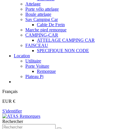
Attelage
Porte vélo attelage
Boule attelage
Sav Camping Car
Cable De Frein
Marche pied remorque
CAMPING-CAR
ATTELAGE CAMPING CAR
FAISCEAU
SPECIFIQUE NON CODE
Location
Utilitaire
Porte Voiture
Remorque
Plateau Pj
Français
EUR €
S'identifier
Rechercher