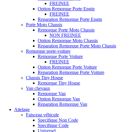
FREINEE
Option Remorque Porte Engin
FREINEE
Reparation Remorque Porte Engin
Porte Moto Chassis
Remorque Porte Moto Chassis
NON FREINEE
Option Remorque Moto Chassis
Reparation Remorque Porte Moto Chassis
Remorque porte-voiture
Remorque Porte Voiture
FREINEE
Option Remorque Porte Voiture
Reparation Remorque Porte Voiture
Chassis Tiny House
Remorque Tiny House
Van chevaux
Remorque Van
Option Remorque Van
Reparation Remorque Van
Attelage
Faisceau véhicule
Specifique Non Code
Specifique Code
Universel