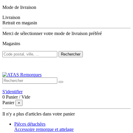
Mode de livraison
Livraison
Retrait en magasin
Merci de sélectionner votre mode de livraison préféré
Magasins
Rechercher
Bienvenue sur ATAS Remorques
S'identifier
0
Panier
/
Vide
Panier
×
Il n'y a plus d'articles dans votre panier
Pièces détachées
Accessoire remorque et attelage