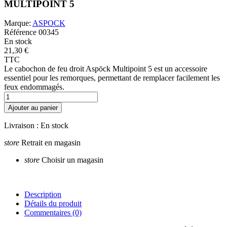
MULTIPOINT 5
Marque:
ASPOCK
Référence
00345
En stock
21,30 €
TTC
Le cabochon de feu droit Aspöck Multipoint 5 est un accessoire
essentiel pour les remorques, permettant de remplacer facilement les
feux endommagés.
Ajouter au panier
Livraison :
En stock
store
Retrait en magasin
store
Choisir un magasin
Description
Détails du produit
Commentaires
(0)