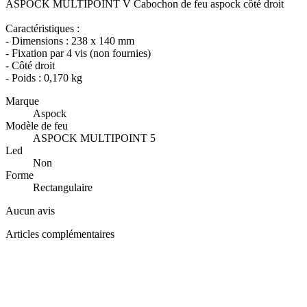
ASPOCK MULTIPOINT V Cabochon de feu aspock côté droit
Caractéristiques :
- Dimensions : 238 x 140 mm
- Fixation par 4 vis (non fournies)
- Côté droit
- Poids : 0,170 kg
Marque
Aspock
Modèle de feu
ASPOCK MULTIPOINT 5
Led
Non
Forme
Rectangulaire
Aucun avis
Articles complémentaires