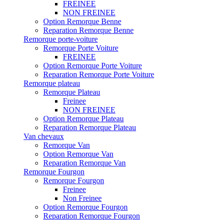
FREINEE
NON FREINEE
Option Remorque Benne
Reparation Remorque Benne
Remorque porte-voiture
Remorque Porte Voiture
FREINEE
Option Remorque Porte Voiture
Reparation Remorque Porte Voiture
Remorque plateau
Remorque Plateau
Freinee
NON FREINEE
Option Remorque Plateau
Reparation Remorque Plateau
Van chevaux
Remorque Van
Option Remorque Van
Reparation Remorque Van
Remorque Fourgon
Remorque Fourgon
Freinee
Non Freinee
Option Remorque Fourgon
Reparation Remorque Fourgon