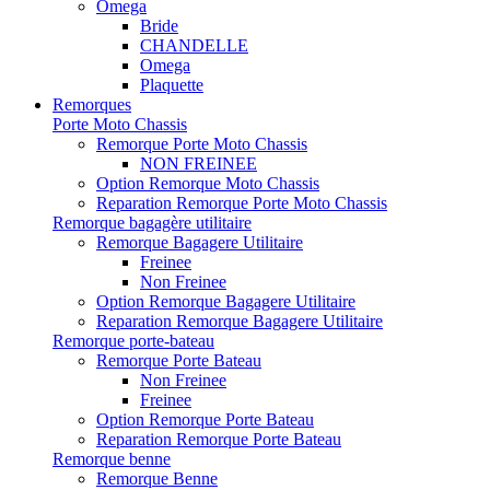
Omega
Bride
CHANDELLE
Omega
Plaquette
Remorques
Porte Moto Chassis
Remorque Porte Moto Chassis
NON FREINEE
Option Remorque Moto Chassis
Reparation Remorque Porte Moto Chassis
Remorque bagagère utilitaire
Remorque Bagagere Utilitaire
Freinee
Non Freinee
Option Remorque Bagagere Utilitaire
Reparation Remorque Bagagere Utilitaire
Remorque porte-bateau
Remorque Porte Bateau
Non Freinee
Freinee
Option Remorque Porte Bateau
Reparation Remorque Porte Bateau
Remorque benne
Remorque Benne