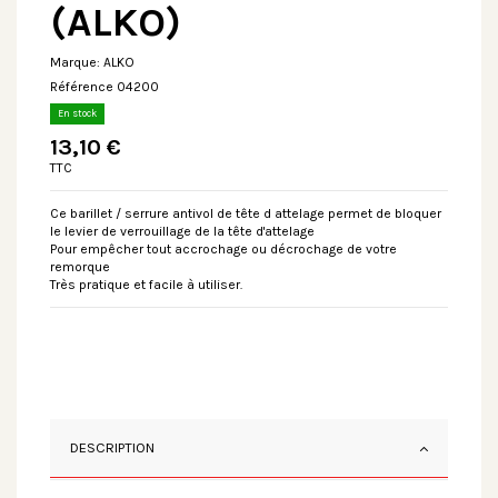
(ALKO)
Marque:
ALKO
Référence
04200
En stock
13,10 €
TTC
Ce barillet / serrure antivol de tête d attelage permet de bloquer
le levier de verrouillage de la tête d'attelage
Pour empêcher tout accrochage ou décrochage de votre
remorque
Très pratique et facile à utiliser.
DESCRIPTION