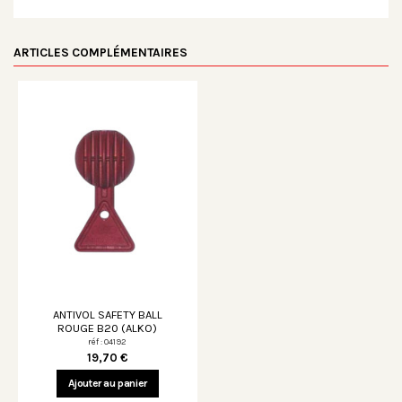
ARTICLES COMPLÉMENTAIRES
ANTIVOL SAFETY BALL
ROUGE B20 (ALKO)
réf : 04192
19,70 €
Ajouter au panier