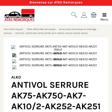
Bienvenue sur ATAS Remorques
Menu
Atas Remorques
Pièce détachée remorque
Accessoire remorque et attelage
Antivol
ANTIVOL SERRURE AK75-AK750-AK7-AK10/2-AK252-AK251 (Alko)
ALKO
ANTIVOL SERRURE
AK75-AK750-AK7-
AK10/2-AK252-AK251