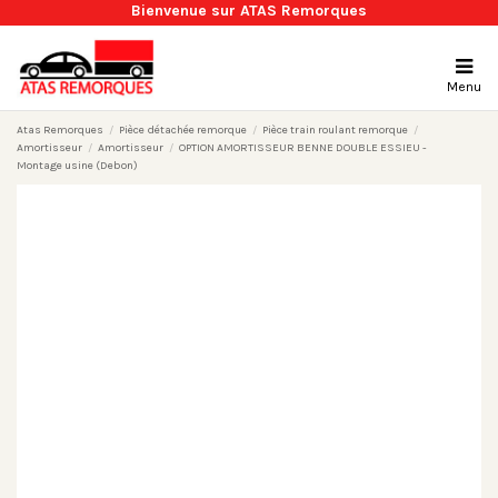
Bienvenue sur ATAS Remorques
Menu
Atas Remorques
Pièce détachée remorque
Pièce train roulant remorque
Amortisseur
Amortisseur
OPTION AMORTISSEUR BENNE DOUBLE ESSIEU -
Montage usine (Debon)