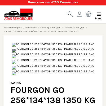
Bienvenue sur ATAS Remorques
Menu
Atas Remorques
Remorque
Remorque Fourgon
Remorque Fourgon
Freinee
FOURGON GO 256*134*138 1350 KG - P.LATERALE BOIS BLANC
SARIS
FOURGON GO
256*134*138 1350 KG