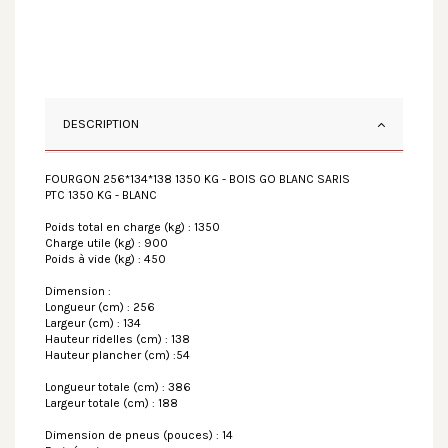
DESCRIPTION
FOURGON 256*134*138 1350 KG - BOIS GO BLANC SARIS
PTC 1350 KG - BLANC
Poids total en charge (kg) : 1350
Charge utile (kg) : 900
Poids à vide (kg) : 450
Dimension :
Longueur (cm) : 256
Largeur (cm) : 134
Hauteur ridelles (cm) : 138
Hauteur plancher (cm) :54
Longueur totale (cm) : 386
Largeur totale (cm) : 188
Dimension de pneus (pouces) : 14